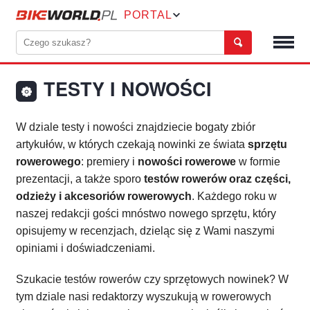
PORTAL
TESTY I NOWOŚCI
W dziale testy i nowości znajdziecie bogaty zbiór
artykułów, w których czekają nowinki ze świata
sprzętu
rowerowego
: premiery i
nowości rowerowe
w formie
prezentacji, a także sporo
testów rowerów oraz części,
odzieży i akcesoriów rowerowych
. Każdego roku w
naszej redakcji gości mnóstwo nowego sprzętu, który
opisujemy w recenzjach, dzieląc się z Wami naszymi
opiniami i doświadczeniami.
Szukacie testów rowerów czy sprzętowych nowinek? W
tym dziale nasi redaktorzy wyszukują w rowerowych