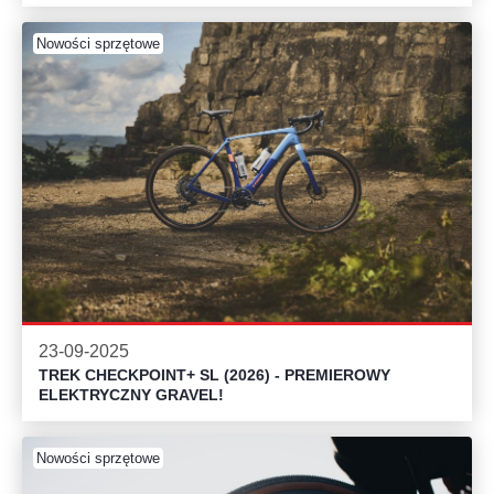
Nowości sprzętowe
23-09-2025
TREK CHECKPOINT+ SL (2026) - PREMIEROWY
ELEKTRYCZNY GRAVEL!
Nowości sprzętowe