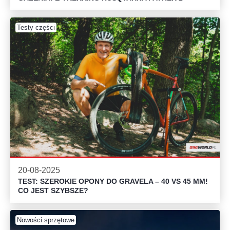
Testy części
20-08-2025
TEST: SZEROKIE OPONY DO GRAVELA – 40 VS 45 MM!
CO JEST SZYBSZE?
Nowości sprzętowe