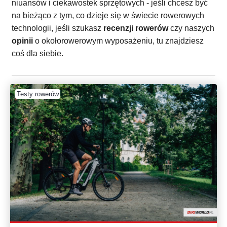
niuansów i ciekawostek sprzętowych - jeśli chcesz być
na bieżąco z tym, co dzieje się w świecie rowerowych
technologii, jeśli szukasz
recenzji rowerów
czy naszych
opinii
o okołorowerowym wyposażeniu, tu znajdziesz
coś dla siebie.
Testy rowerów