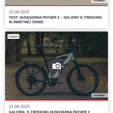
22-08-2025
TEST: HUSQVARNA PATHER 2 – SOLIDNY E-TREKKING
W ŚWIETNEJ CENIE!
Galerie
22-08-2025
GALERIA: E-TREKKING HUSQVARNA PATHER 2