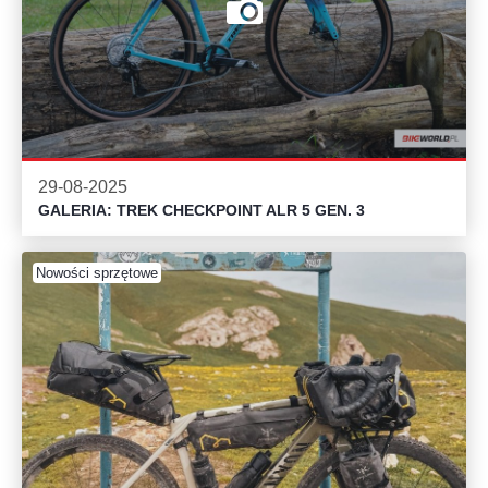
29-08-2025
GALERIA: TREK CHECKPOINT ALR 5 GEN. 3
Nowości sprzętowe