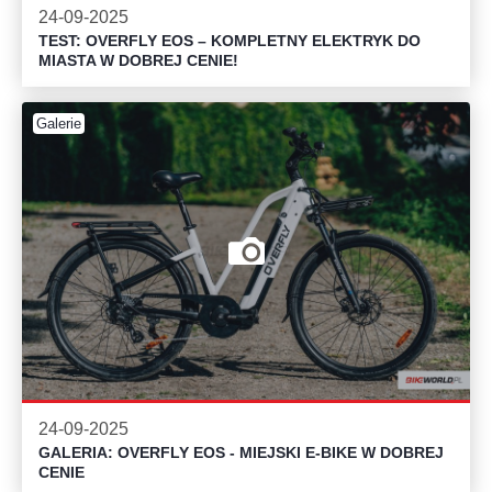
24-09-2025
TEST: OVERFLY EOS – KOMPLETNY ELEKTRYK DO
MIASTA W DOBREJ CENIE!
Galerie
24-09-2025
GALERIA: OVERFLY EOS - MIEJSKI E-BIKE W DOBREJ
CENIE