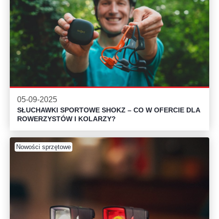
05-09-2025
SŁUCHAWKI SPORTOWE SHOKZ – CO W OFERCIE DLA
ROWERZYSTÓW I KOLARZY?
Nowości sprzętowe