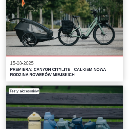
15-08-2025
PREMIERA: CANYON CITYLITE - CAŁKIEM NOWA
RODZINA ROWERÓW MIEJSKICH
Testy akcesoriów