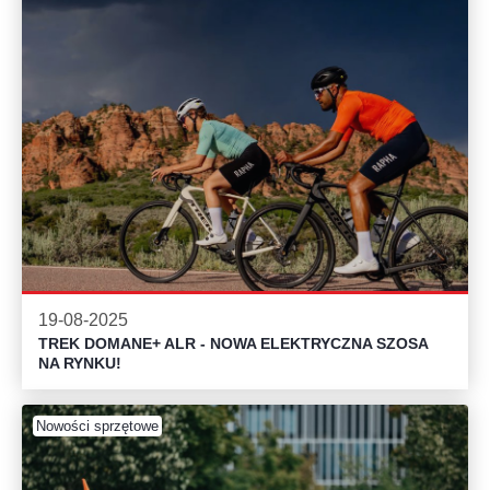
19-08-2025
TREK DOMANE+ ALR - NOWA ELEKTRYCZNA SZOSA
NA RYNKU!
Nowości sprzętowe