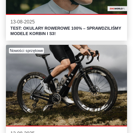
13-08-2025
TEST: OKULARY ROWEROWE 100% – SPRAWDZILIŚMY
MODELE KORBIN I S3!
Nowości sprzętowe