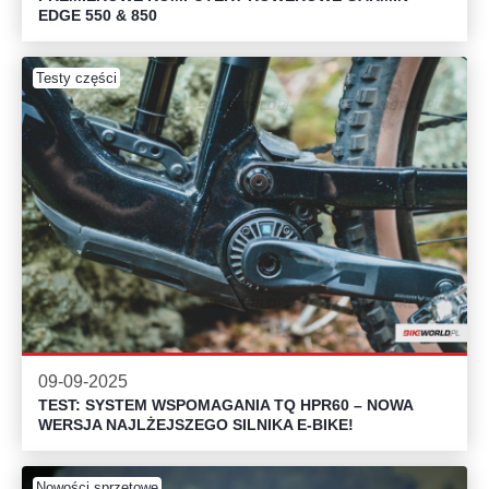
EDGE 550 & 850
Testy części
09-09-2025
TEST: SYSTEM WSPOMAGANIA TQ HPR60 – NOWA
WERSJA NAJLŻEJSZEGO SILNIKA E-BIKE!
Nowości sprzętowe