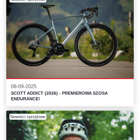
08-09-2025
SCOTT ADDICT (2026) - PREMIEROWA SZOSA
ENDURANCE!
Nowości sprzętowe