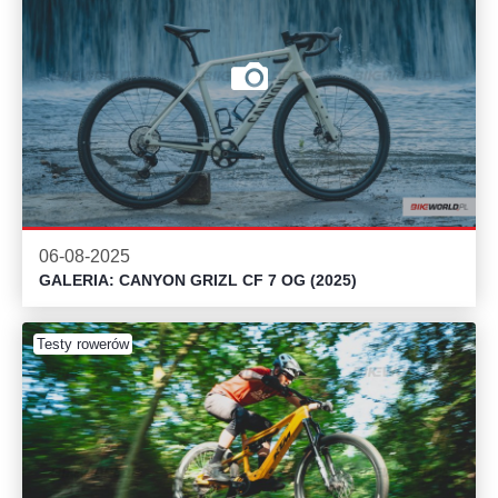
06-08-2025
GALERIA: CANYON GRIZL CF 7 OG (2025)
Testy rowerów