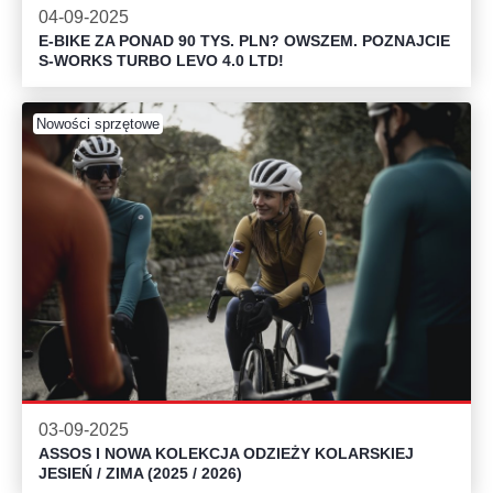
04-09-2025
E-BIKE ZA PONAD 90 TYS. PLN? OWSZEM. POZNAJCIE
S-WORKS TURBO LEVO 4.0 LTD!
Nowości sprzętowe
03-09-2025
ASSOS I NOWA KOLEKCJA ODZIEŻY KOLARSKIEJ
JESIEŃ / ZIMA (2025 / 2026)