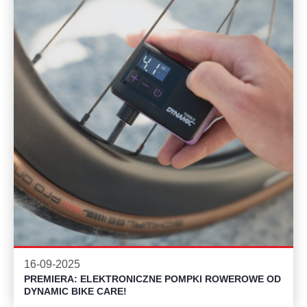
16-09-2025
PREMIERA: ELEKTRONICZNE POMPKI ROWEROWE OD
DYNAMIC BIKE CARE!