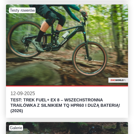
Testy rowerów
12-09-2025
TEST: TREK FUEL+ EX 8 – WSZECHSTRONNA
TRAILÓWKA Z SILNIKIEM TQ HPR60 I DUŻĄ BATERIĄ!
(2026)
Galerie