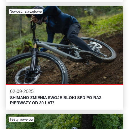
Nowości sprzętowe
02-09-2025
SHIMANO ZMIENIA SWOJE BLOKI SPD PO RAZ
PIERWSZY OD 30 LAT!
Testy rowerów