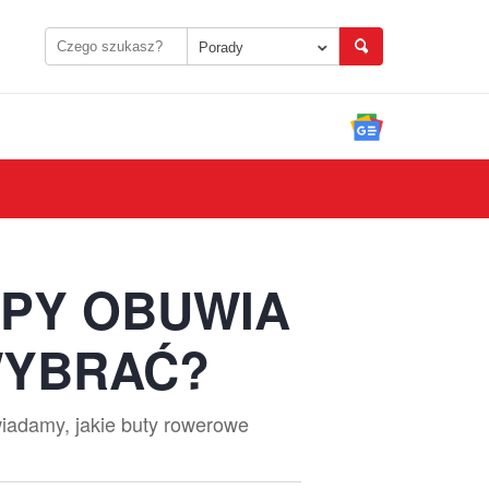
Porady
YPY OBUWIA
WYBRAĆ?
wiadamy, jakie buty rowerowe