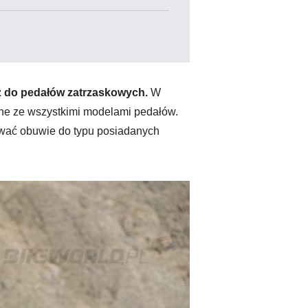
z do pedałów zatrzaskowych.
W
ne ze wszystkimi modelami pedałów.
ować obuwie do typu posiadanych