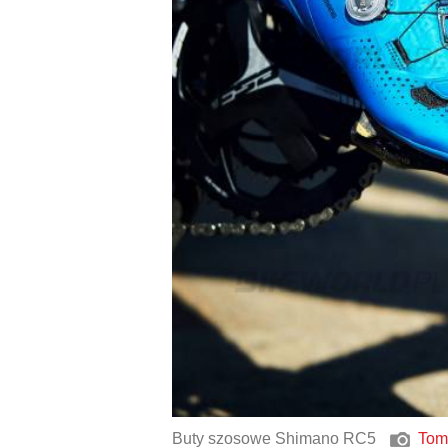
Buty szosowe Shimano RC5
Tom