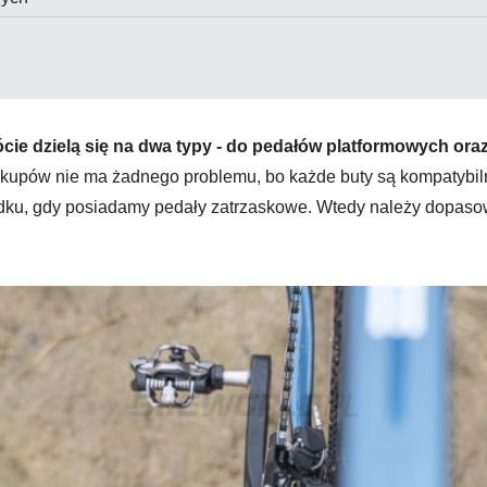
ie dzielą się na dwa typy - do pedałów platformowych ora
akupów nie ma żadnego problemu, bo każde buty są kompatybil
adku, gdy posiadamy pedały zatrzaskowe. Wtedy należy dopas