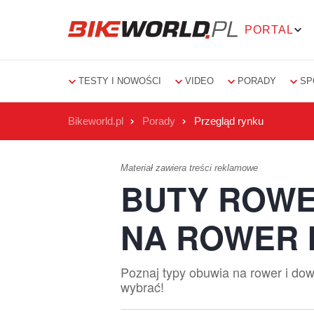
PORTAL
TESTY I NOWOŚCI
VIDEO
PORADY
SP
Bikeworld.pl
Porady
Przegląd rynku
Materiał zawiera treści reklamowe
BUTY ROWE
NA ROWER 
Poznaj typy obuwia na rower i dow
wybrać!