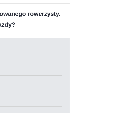
owanego rowerzysty.
azdy?