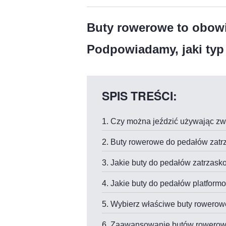
Buty rowerowe to obow
Podpowiadamy, jaki typ
SPIS TREŚCI:
Czy można jeździć używając zw
Buty rowerowe do pedałów zatr
Jakie buty do pedałów zatrzas
Jakie buty do pedałów platfor
Wybierz właściwe buty rowerow
Zaawansowanie butów rowero