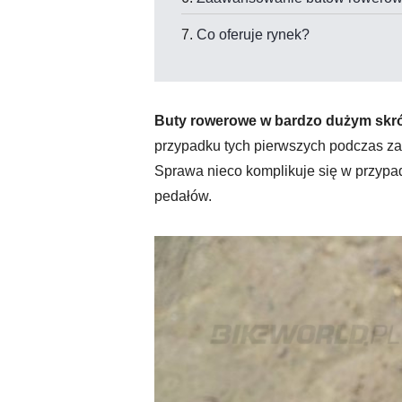
Co oferuje rynek?
Buty rowerowe w bardzo dużym skróc
przypadku tych pierwszych podczas z
Sprawa nieco komplikuje się w przyp
pedałów.