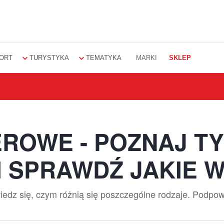
ORT
TURYSTYKA
TEMATYKA
MARKI
SKLEP
ROWE - POZNAJ T
I SPRAWDŹ JAKIE 
iedz się, czym różnią się poszczególne rodzaje. Podpo