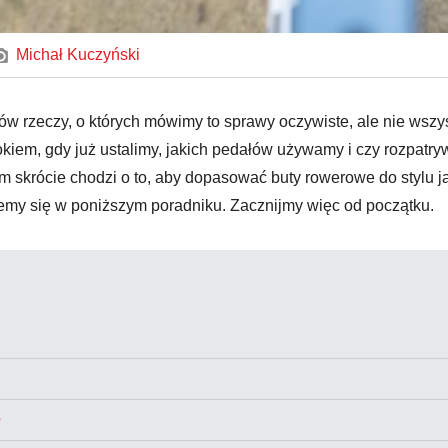
Michał Kuczyński
rzeczy, o których mówimy to sprawy oczywiste, ale nie wszysc
iem, gdy już ustalimy, jakich pedałów używamy i czy rozpatry
skrócie chodzi o to, aby dopasować buty rowerowe do stylu ja
emy się w poniższym poradniku. Zacznijmy więc od początku.
?