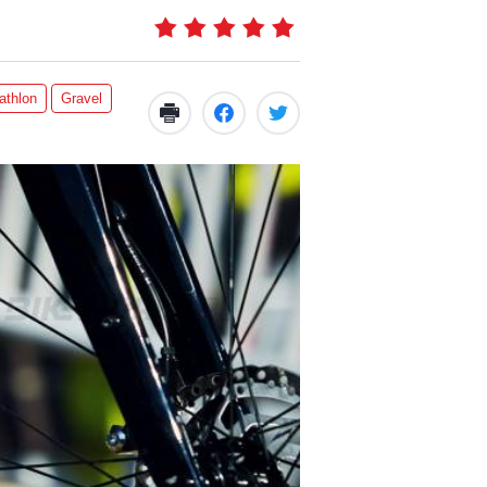
iathlon
Gravel