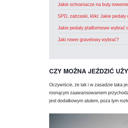
Jakie ochraniacze na buty rowero
SPD, zatrzaski, kliki: Jakie peda
Jakie pedały platformowe wybrać
Jaki rower gravelowy wybrać?
CZY MOŻNA JEŹDZIĆ U
Oczywiście, że tak i w zasadzie taka 
rosnącym zaawansowaniem przychodzi
jest dodatkowym atutem, poza tym roz