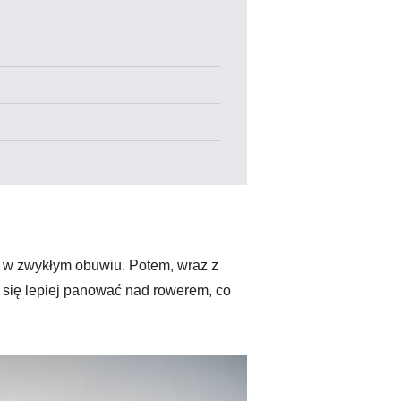
my w zwykłym obuwiu. Potem, wraz z
ię lepiej panować nad rowerem, co