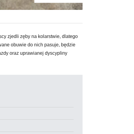
y zjedli zęby na kolarstwie, dlatego
wane obuwie do nich pasuje, będzie
zdy oraz uprawianej dyscypliny