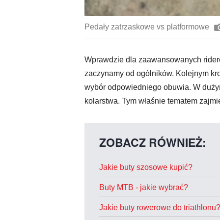
Pedały zatrzaskowe vs platformowe
Wprawdzie dla zaawansowanych riderów 
zaczynamy od ogólników. Kolejnym krok
wybór odpowiedniego obuwia. W dużym 
kolarstwa. Tym właśnie tematem zajmi
ZOBACZ RÓWNIEŻ:
Jakie buty szosowe kupić?
Buty MTB - jakie wybrać?
Jakie buty rowerowe do triathlonu