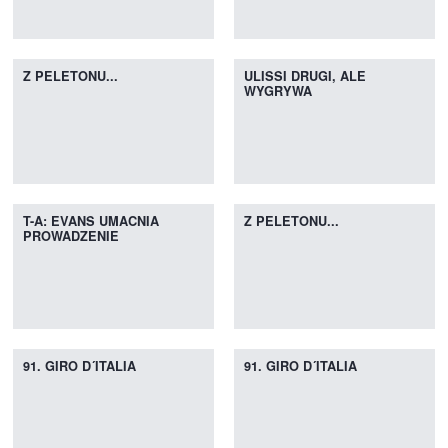
Z PELETONU...
ULISSI DRUGI, ALE
WYGRYWA
T-A: EVANS UMACNIA
Z PELETONU...
PROWADZENIE
91. GIRO D´ITALIA
91. GIRO D´ITALIA