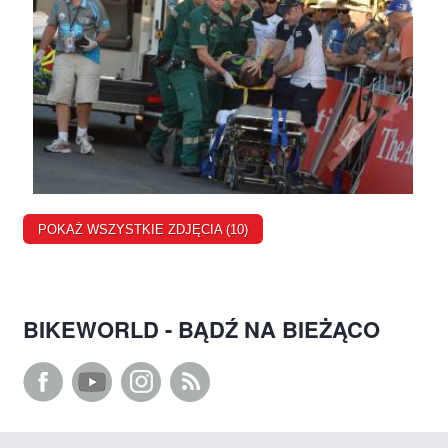
POKAŻ WSZYSTKIE ZDJĘCIA (10)
BIKEWORLD - BĄDŹ NA BIEŻĄCO