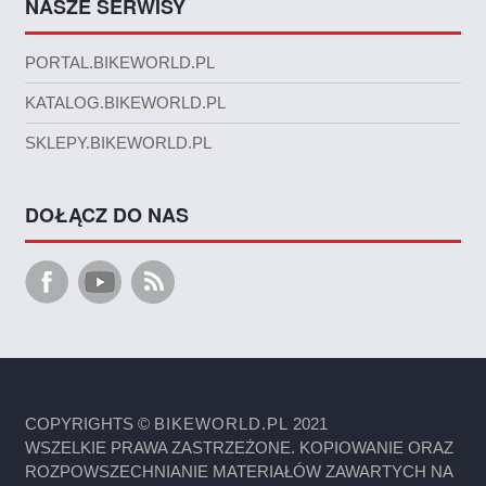
NASZE SERWISY
PORTAL.BIKEWORLD.PL
KATALOG.BIKEWORLD.PL
SKLEPY.BIKEWORLD.PL
DOŁĄCZ DO NAS
COPYRIGHTS ©
BIKEWORLD.PL
2021
WSZELKIE PRAWA ZASTRZEŻONE. KOPIOWANIE ORAZ
ROZPOWSZECHNIANIE MATERIAŁÓW ZAWARTYCH NA