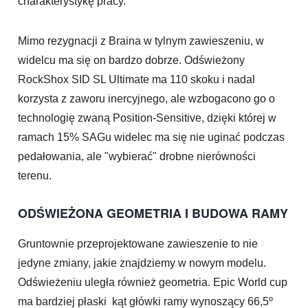
charakterystykę pracy.
Mimo rezygnacji z Braina w tylnym zawieszeniu, w
widelcu ma się on bardzo dobrze. Odświeżony
RockShox SID SL Ultimate ma 110 skoku i nadal
korzysta z zaworu inercyjnego, ale wzbogacono go o
technologię zwaną Position-Sensitive, dzięki której w
ramach 15% SAGu widelec ma się nie uginać podczas
pedałowania, ale "wybierać" drobne nierówności
terenu.
ODŚWIEŻONA GEOMETRIA I BUDOWA RAMY
Gruntownie przeprojektowane zawieszenie to nie
jedyne zmiany, jakie znajdziemy w nowym modelu.
Odświeżeniu uległa również geometria. Epic World cup
ma bardziej płaski kąt główki ramy wynoszący 66,5º