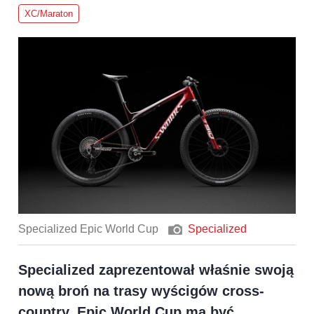
XC/Maraton
Specialized Epic World Cup
Specialized
Specialized zaprezentował właśnie swoją
nową broń na trasy wyścigów cross-
country. Epic World Cup ma być