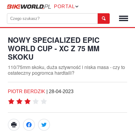
PORTAL
NOWY SPECIALIZED EPIC
WORLD CUP - XC Z 75 MM
SKOKU
110/75mm skoku, duża sztywność i niska masa - czy to
ostateczny pogromca hardtaili?
PIOTR BERDZIK
|
28-04-2023