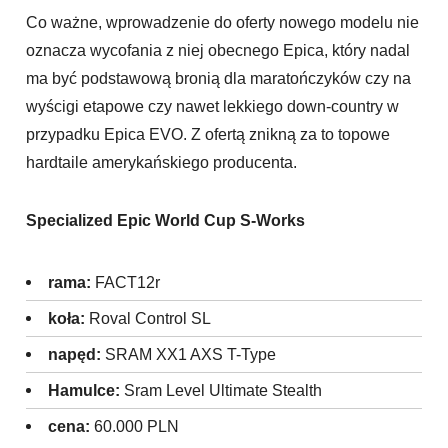
Co ważne, wprowadzenie do oferty nowego modelu nie
oznacza wycofania z niej obecnego Epica, który nadal
ma być podstawową bronią dla maratończyków czy na
wyścigi etapowe czy nawet lekkiego down-country w
przypadku Epica EVO. Z ofertą znikną za to topowe
hardtaile amerykańskiego producenta.
Specialized Epic World Cup S-Works
rama:
FACT12r
koła:
Roval Control SL
napęd:
SRAM XX1 AXS T-Type
Hamulce:
Sram Level Ultimate Stealth
cena:
60.000 PLN