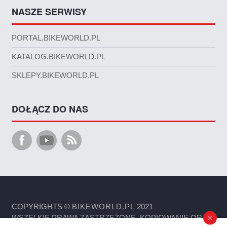
NASZE SERWISY
PORTAL.BIKEWORLD.PL
KATALOG.BIKEWORLD.PL
SKLEPY.BIKEWORLD.PL
DOŁĄCZ DO NAS
COPYRIGHTS ©
BIKEWORLD.PL
2021
WSZELKIE PRAWA ZASTRZEŻONE. KOPIOWANIE ORAZ