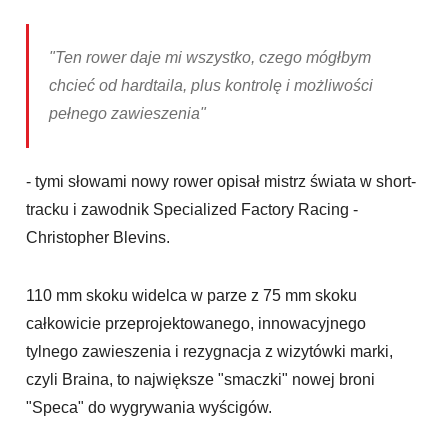
"Ten rower daje mi wszystko, czego mógłbym
chcieć od hardtaila, plus kontrolę i możliwości
pełnego zawieszenia"
- tymi słowami nowy rower opisał mistrz świata w short-
tracku i zawodnik Specialized Factory Racing -
Christopher Blevins.
110 mm skoku widelca w parze z 75 mm skoku
całkowicie przeprojektowanego, innowacyjnego
tylnego zawieszenia i rezygnacja z wizytówki marki,
czyli Braina, to największe "smaczki" nowej broni
"Speca" do wygrywania wyścigów.