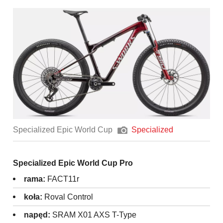
Specialized Epic World Cup
Specialized
Specialized Epic World Cup Pro
rama:
FACT11r
koła:
Roval Control
napęd:
SRAM X01 AXS T-Type