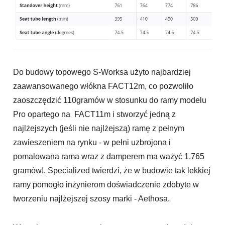
Do budowy topowego S-Worksa użyto najbardziej
zaawansowanego włókna FACT12m, co pozwoliło
zaoszczędzić 110gramów w stosunku do ramy modelu
Pro opartego na FACT11m i stworzyć jedną z
najlżejszych (jeśli nie najlżejszą) ramę z pełnym
zawieszeniem na rynku - w pełni uzbrojona i
pomalowana rama wraz z damperem ma ważyć 1.765
gramów!. Specialized twierdzi, że w budowie tak lekkiej
ramy pomogło inżynierom doświadczenie zdobyte w
tworzeniu najlżejszej szosy marki - Aethosa.