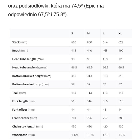
oraz podsiodłówki, która ma 74,5º (Epic ma
odpowiednio 67,5º i 75,8º).