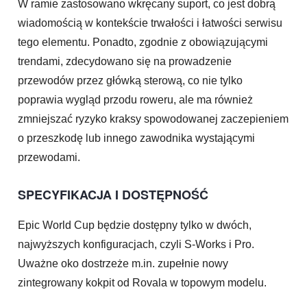
W ramie zastosowano wkręcany suport, co jest dobrą
wiadomością w kontekście trwałości i łatwości serwisu
tego elementu. Ponadto, zgodnie z obowiązującymi
trendami, zdecydowano się na prowadzenie
przewodów przez główką sterową, co nie tylko
poprawia wygląd przodu roweru, ale ma również
zmniejszać ryzyko kraksy spowodowanej zaczepieniem
o przeszkodę lub innego zawodnika wystającymi
przewodami.
SPECYFIKACJA I DOSTĘPNOŚĆ
Epic World Cup będzie dostępny tylko w dwóch,
najwyższych konfiguracjach, czyli S-Works i Pro.
Uważne oko dostrzeże m.in. zupełnie nowy
zintegrowany kokpit od Rovala w topowym modelu.