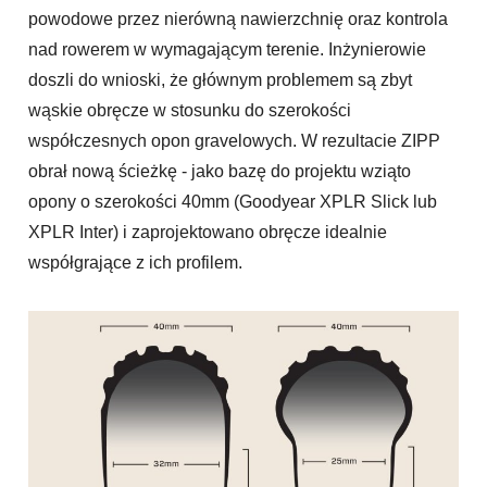
powodowe przez nierówną nawierzchnię oraz kontrola
nad rowerem w wymagającym terenie. Inżynierowie
doszli do wnioski, że głównym problemem są zbyt
wąskie obręcze w stosunku do szerokości
współczesnych opon gravelowych. W rezultacie ZIPP
obrał nową ścieżkę - jako bazę do projektu wziąto
opony o szerokości 40mm (Goodyear XPLR Slick lub
XPLR Inter) i zaprojektowano obręcze idealnie
współgrające z ich profilem.