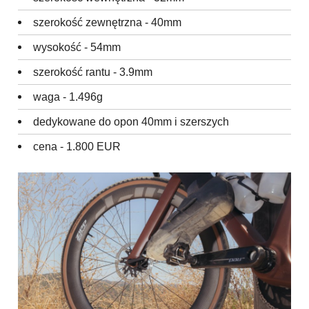
szerokość zewnętrzna - 40mm
wysokość - 54mm
szerokość rantu - 3.9mm
waga - 1.496g
dedykowane do opon 40mm i szerszych
cena - 1.800 EUR