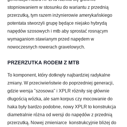
stopniowaniem w stosunku do wariantu z przednią
przerzutką, tym razem inżynierowie amerykańskiego
potentata stworzyli grupę będące niejako hybrydą
napędów szosowych i mtb aby sprostać rosnącym
wymaganiom stawianym przed napędem w
nowoczesnych rowerach gravelowych.
PRZERZUTKA RODEM Z MTB
To komponent, który dotknęły najbardziej radykalne
zmiany. W przeciwieństwie do poprzedniej generacji,
gdzie wersja "szosowa" i XPLR różniły się głównie
długością wózka, ale sam korpus czy mocowanie do
haka były bardzo podobne, nowy XPLR to konstrukcja
diametralnie różna od wersji do napędów z przednią
przerzutką. Nowej zmieniarce konstrukcyjnie bliżej do