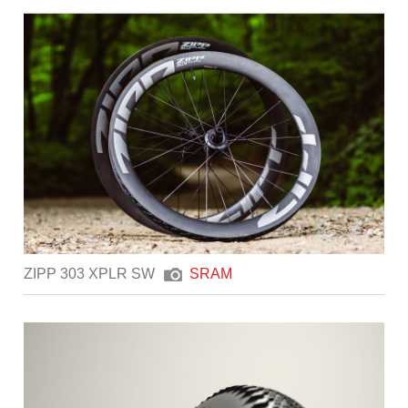
ZIPP 303 XPLR SW
SRAM