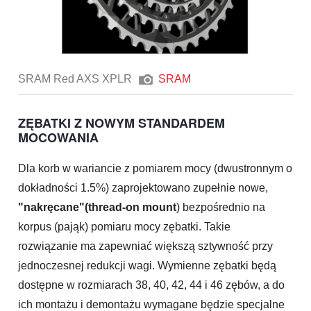
SRAM Red AXS XPLR
SRAM
ZĘBATKI Z NOWYM STANDARDEM
MOCOWANIA
Dla korb w wariancie z pomiarem mocy (dwustronnym o
dokładności 1.5%) zaprojektowano zupełnie nowe,
"nakręcane"(thread-on mount
) bezpośrednio na
korpus (pająk) pomiaru mocy zębatki. Takie
rozwiązanie ma zapewniać większą sztywność przy
jednoczesnej redukcji wagi. Wymienne zębatki będą
dostępne w rozmiarach 38, 40, 42, 44 i 46 zębów, a do
ich montażu i demontażu wymagane będzie specjalne