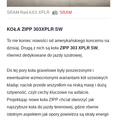
SRAM Red AXS XPLR
SRAM
KOŁA ZIPP 303XPLR SW
To nie koniec nowości od amerykańskiego koncernu na
dzisiaj. Drugą z nich są koła
ZIPP 303 XPLR SW
,
również dedykowane do jazdy szutrowej.
Do tej pory koła gravelowe były poszerzonymi i
ewentualnie wzmocnionymi wariantami kół szosowych
kładąc nacisk przede wszystkim na niską masę i dużą
sztywność, czyli cechy kluczowe na asfalcie.
Projektując nowe koła ZIPP chciał stworzyć jak
najszybsze koła do jazdy terenowej, gdzie równie
istotnym aspektem jak opory powietrza są straty energii