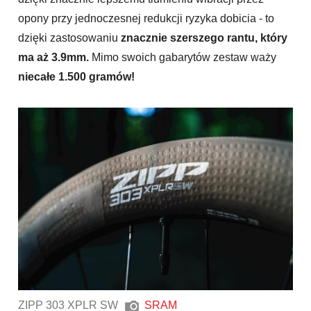
opony przy jednoczesnej redukcji ryzyka dobicia - to
dzięki zastosowaniu
znacznie szerszego rantu, który
ma aż 3.9mm.
Mimo swoich gabarytów zestaw waży
niecałe 1.500 gramów!
ZIPP 303 XPLR SW
SRAM