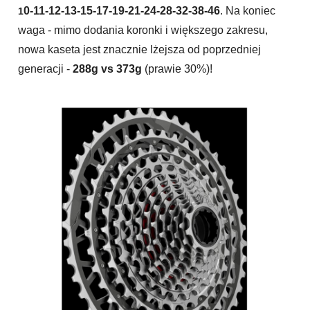
0-11-12-13-15-17-19-21-24-28-32-38-46
. Na koniec
1
waga - mimo dodania koronki i większego zakresu,
nowa kaseta jest znacznie lżejsza od poprzedniej
generacji -
288g vs 373g
(prawie 30%)!