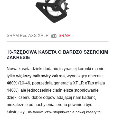
SRAM Red AXS XPLR
SRAM
13-RZĘDOWA KASETA O BARDZO SZEROKIM
ZAKRESIE
Nowa kaseta dzięki dodaniu trzynastej koronki ma nie
tylko
większy całkowity zakres
, wynoszący obecnie
460%
(10-46, poprzednia generacja XPLR eTap miała
440%), ale jednocześnie ciaśniejsze stopniowanie
dzięki czemu dobór odpowiadającej nam kadencji
niezależnie od nachylenia terenu powinien być
łatwiejszy.
Dla fanów liczb- stopniowanie nowej kasety to: