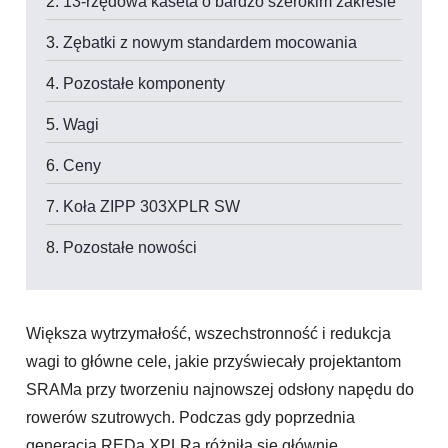
13-rzędowa kaseta o bardzo szerokim zakresie
Zębatki z nowym standardem mocowania
Pozostałe komponenty
Wagi
Ceny
Koła ZIPP 303XPLR SW
Pozostałe nowości
Większa wytrzymałość, wszechstronność i redukcja
wagi to główne cele, jakie przyświecały projektantom
SRAMa przy tworzeniu najnowszej odsłony napędu do
rowerów szutrowych. Podczas gdy poprzednia
generacja REDa XPLRa różniła się głównie