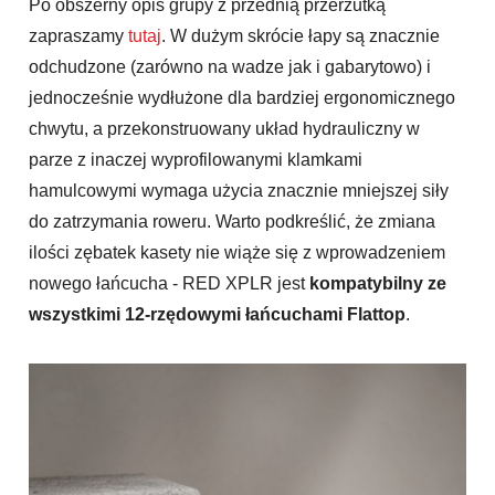
Po obszerny opis grupy z przednią przerzutką
zapraszamy
tutaj
. W dużym skrócie łapy są znacznie
odchudzone (zarówno na wadze jak i gabarytowo) i
jednocześnie wydłużone dla bardziej ergonomicznego
chwytu, a przekonstruowany układ hydrauliczny w
parze z inaczej wyprofilowanymi klamkami
hamulcowymi wymaga użycia znacznie mniejszej siły
do zatrzymania roweru. Warto podkreślić, że zmiana
ilości zębatek kasety nie wiąże się z wprowadzeniem
nowego łańcucha - RED XPLR jest
kompatybilny ze
wszystkimi 12-rzędowymi łańcuchami Flattop
.