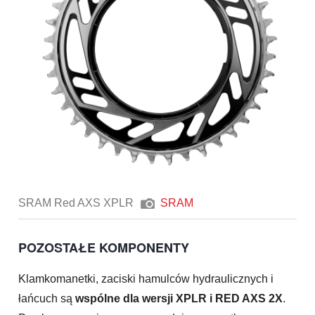
SRAM Red AXS XPLR
SRAM
POZOSTAŁE KOMPONENTY
Klamkomanetki, zaciski hamulców hydraulicznych i
łańcuch są
wspólne dla wersji XPLR i RED AXS 2X
.