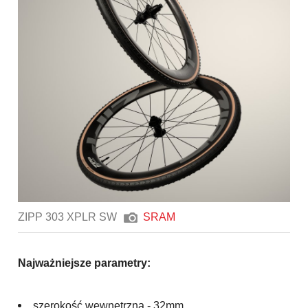
ZIPP 303 XPLR SW
SRAM
Najważniejsze parametry:
szerokość wewnętrzna - 32mm