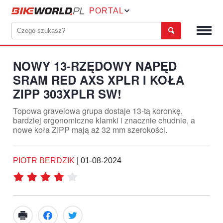
PORTAL
NOWY 13-RZĘDOWY NAPĘD
SRAM RED AXS XPLR I KOŁA
ZIPP 303XPLR SW!
Topowa gravelowa grupa dostaje 13-tą koronkę,
bardziej ergonomiczne klamki i znacznie chudnie, a
nowe koła ZIPP mają aż 32 mm szerokości.
PIOTR BERDZIK
|
01-08-2024