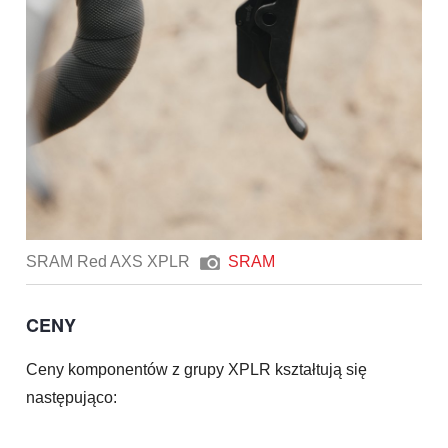
SRAM Red AXS XPLR
SRAM
CENY
Ceny komponentów z grupy XPLR kształtują się
następująco: