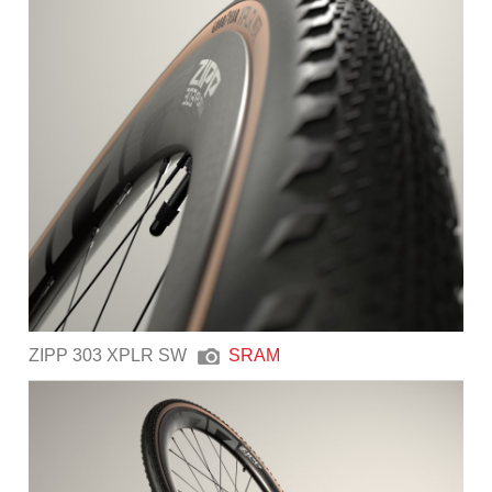
ZIPP 303 XPLR SW
SRAM