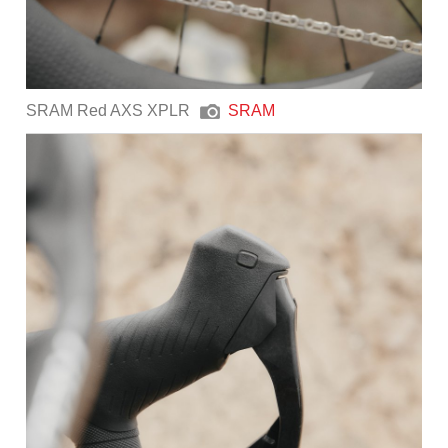
SRAM Red AXS XPLR
SRAM