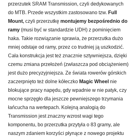
przerzutek SRAM Transmission, czyli dedykowanych
do MTB. Przede wszystkim zastosowano tzw.
Full
Mount,
czyli przerzutkę
montujemy bezpośrednio do
ramy
(musi być w standardzie UDH) z pominięciem
haka. Takie rozwiązanie sprawia, że przerzutka dużo
mniej odstaje od ramy, przez co trudniej ją uszkodzić.
Cała konstrukcja jest też znacznie sztywniejsza, dzięki
czemu zmiana przełożeń (zwłaszcza pod obciążeniem)
jest dużo precyzyjniejsza. Ze świata rowerów górskich
zaczerpnięto też dolne kółeczko
Magic Wheel
nie
blokujące pracy napędu, gdy wpadnie w nie patyk, czy
mocne sprzęgło dla jeszcze pewniejszego trzymania
łańcucha na wertepach. Kolejną analogią do
Transmission jest znaczny wzrost wagi tego
komponentu, bo przerzutka przytyła o 83 gramy, ale
naszym zdaniem korzyści płynące z nowego projektu