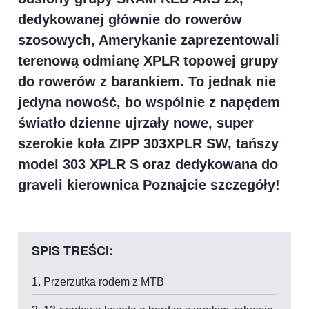
dedykowanej głównie do rowerów
szosowych, Amerykanie zaprezentowali
terenową odmianę XPLR topowej grupy
do rowerów z barankiem. To jednak nie
jedyna nowość, bo wspólnie z napędem
światło dzienne ujrzały nowe, super
szerokie koła ZIPP 303XPLR SW, tańszy
model 303 XPLR S oraz dedykowana do
graveli kierownica Poznajcie szczegóły!
SPIS TREŚCI:
Przerzutka rodem z MTB