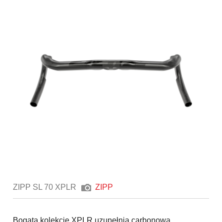
ZIPP SL 70 XPLR
ZIPP
Bogatą kolekcję XPLR uzupełnia carbonowa