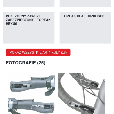
PRZEZORNY ZAWSZE
TOPEAK DLA LUDZKOŚCI!
ZABEZPIECZONY - TOPEAK
HEXUS
POKAŻ WSZYSTKIE ARTYKUŁY (18)
FOTOGRAFIE (25)