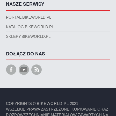
NASZE SERWISY
PORTAL.BIKEWORLD.PL
KATALOG.BIKEWORLD.PL
SKLEPY.BIKEWORLD.PL
DOŁĄCZ DO NAS
COPYRIGHTS ©
BIKEWORLD.PL
2021
WSZELKIE PRAWA ZASTRZEŻONE. KOPIOWANIE ORAZ
ROZPOWSZECHNIANIE MATERIAŁÓW ZAWARTYCH NA