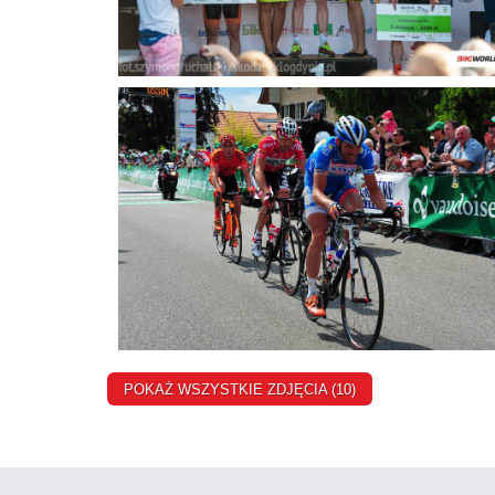
POKAŻ WSZYSTKIE ZDJĘCIA (10)