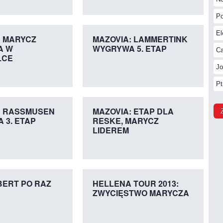
Po
El
: MARYCZ
MAZOVIA: LAMMERTINK
A W
WYGRYWA 5. ETAP
Ca
LCE
Jo
Pt
: RASSMUSEN
MAZOVIA: ETAP DLA
 3. ETAP
RESKE, MARYCZ
LIDEREM
BERT PO RAZ
HELLENA TOUR 2013:
ZWYCIĘSTWO MARYCZA