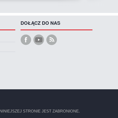
DOŁĄCZ DO NAS
INIEJSZEJ STRONIE JEST ZABRONIONE.