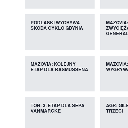
PODLASKI WYGRYWA
MAZOVIA
SKODA CYKLO GDYNIA
ZWYCIĘŻ
GENERA
MAZOVIA: KOLEJNY
MAZOVIA
ETAP DLA RASMUSSENA
WYGRYWA
TON: 3. ETAP DLA SEPA
AGR: GIL
VANMARCKE
TRZECI