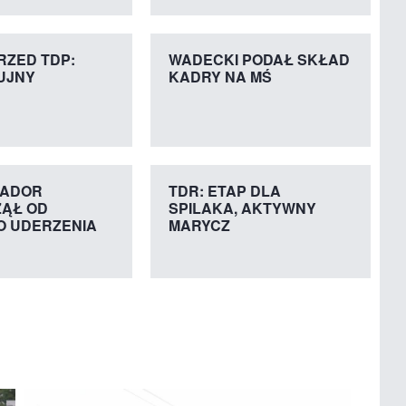
RZED TDP:
WADECKI PODAŁ SKŁAD
UJNY
KADRY NA MŚ
TADOR
TDR: ETAP DLA
ĄŁ OD
SPILAKA, AKTYWNY
 UDERZENIA
MARYCZ