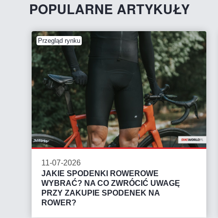
POPULARNE ARTYKUŁY
Przegląd rynku
11-07-2026
JAKIE SPODENKI ROWEROWE
WYBRAĆ? NA CO ZWRÓCIĆ UWAGĘ
PRZY ZAKUPIE SPODENEK NA
ROWER?