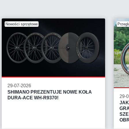
Nowości sprzętowe
Przegl
29-07-2026
SHIMANO PREZENTUJE NOWE KOŁA
29-0
DURA-ACE WH-R9370!
JAK
GRA
SZ
OB