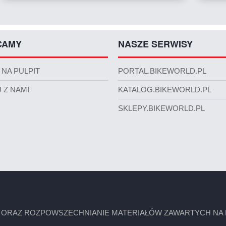
CAMY
NASZE SERWISY
 NA PULPIT
PORTAL.BIKEWORLD.PL
 Z NAMI
KATALOG.BIKEWORLD.PL
SKLEPY.BIKEWORLD.PL
 ORAZ ROZPOWSZECHNIANIE MATERIAŁÓW ZAWARTYCH NA N