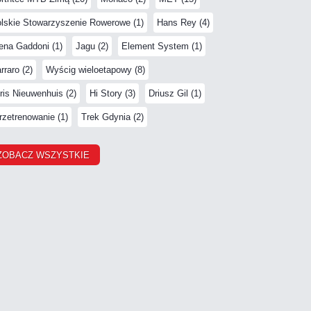
lskie Stowarzyszenie Rowerowe (1)
Hans Rey (4)
ena Gaddoni (1)
Jagu (2)
Element System (1)
rraro (2)
Wyścig wieloetapowy (8)
ris Nieuwenhuis (2)
Hi Story (3)
Driusz Gil (1)
rzetrenowanie (1)
Trek Gdynia (2)
ZOBACZ WSZYSTKIE