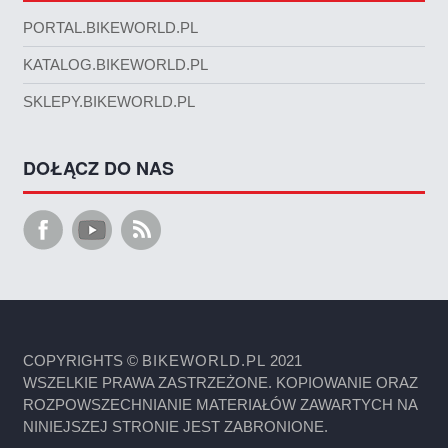
PORTAL.BIKEWORLD.PL
KATALOG.BIKEWORLD.PL
SKLEPY.BIKEWORLD.PL
DOŁĄCZ DO NAS
COPYRIGHTS ©
BIKEWORLD.PL
2021
WSZELKIE PRAWA ZASTRZEŻONE. KOPIOWANIE ORAZ
ROZPOWSZECHNIANIE MATERIAŁÓW ZAWARTYCH NA
NINIEJSZEJ STRONIE JEST ZABRONIONE.