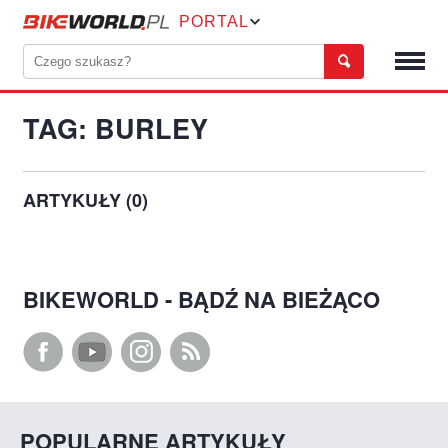
PORTAL
TAG: BURLEY
ARTYKUŁY (0)
BIKEWORLD - BĄDŹ NA BIEŻĄCO
POPULARNE ARTYKUŁY