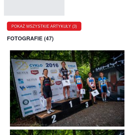
POKAŻ WSZYSTKIE ARTYKUŁY (3)
FOTOGRAFIE (47)