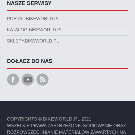
NASZE SERWISY
PORTAL.BIKEWORLD.PL
KATALOG.BIKEWORLD.PL
SKLEPY.BIKEWORLD.PL
DOŁĄCZ DO NAS
COPYRIGHTS ©
BIKEWORLD.PL
2021
WSZELKIE PRAWA ZASTRZEŻONE. KOPIOWANIE ORAZ
ROZPOWSZECHNIANIE MATERIAŁÓW ZAWARTYCH NA