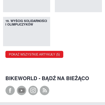
19. WYŚCIG SOLIDARNOŚCI
I OLIMPIJCZYKÓW
POKAŻ WSZYSTKIE ARTYKUŁY (5)
BIKEWORLD - BĄDŹ NA BIEŻĄCO