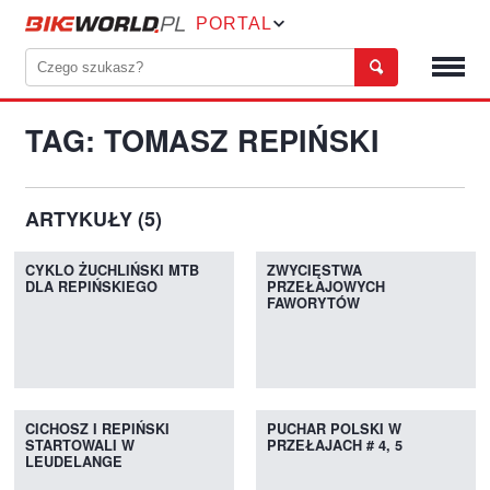
PORTAL
TAG: TOMASZ REPIŃSKI
ARTYKUŁY (5)
CYKLO ŻUCHLIŃSKI MTB
ZWYCIĘSTWA
DLA REPIŃSKIEGO
PRZEŁAJOWYCH
FAWORYTÓW
CICHOSZ I REPIŃSKI
PUCHAR POLSKI W
STARTOWALI W
PRZEŁAJACH # 4, 5
LEUDELANGE