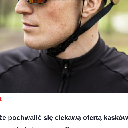
ki
 pochwalić się ciekawą ofertą kasków