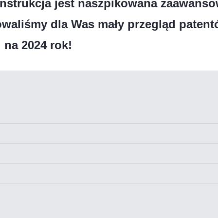
nstrukcja jest naszpikowana zaawanso
owaliśmy dla Was mały przegląd paten
 na 2024 rok!