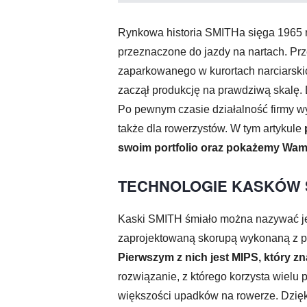
Rynkowa historia SMITHa sięga 1965 r
przeznaczone do jazdy na nartach. Prz
zaparkowanego w kurortach narciarski
zaczął produkcję na prawdziwą skalę.
Po pewnym czasie działalność firmy w
także dla rowerzystów. W tym artykule
swoim portfolio oraz pokażemy Wam 
TECHNOLOGIE KASKÓW 
Kaski SMITH śmiało można nazywać jed
zaprojektowaną skorupą wykonaną z pi
Pierwszym z nich jest MIPS, który 
rozwiązanie, z którego korzysta wielu 
większości upadków na rowerze. Dzięki