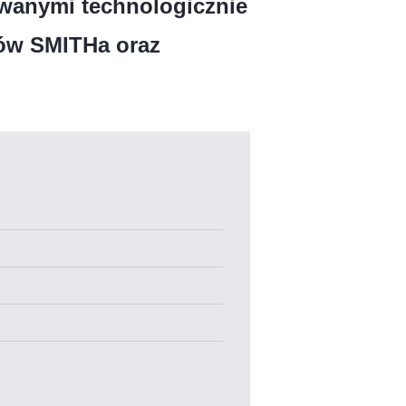
wanymi technologicznie
tów SMITHa oraz