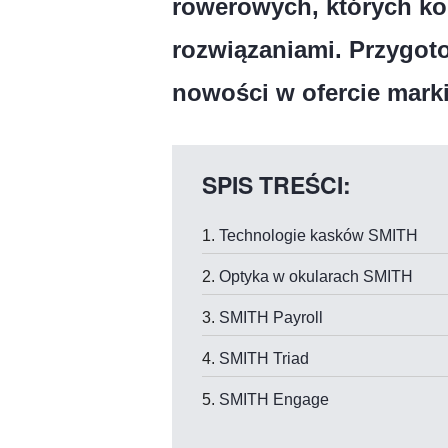
rowerowych, których ko
rozwiązaniami. Przygot
nowości w ofercie marki
SPIS TREŚCI:
Technologie kasków SMITH
Optyka w okularach SMITH
SMITH Payroll
SMITH Triad
SMITH Engage