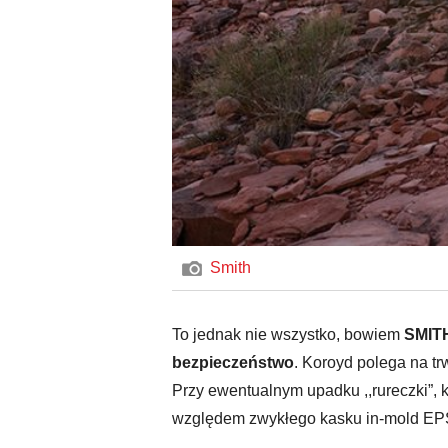
Smith
To jednak nie wszystko, bowiem
SMITH
bezpieczeństwo
. Koroyd polega na t
Przy ewentualnym upadku ,,rureczki”, 
względem zwykłego kasku in-mold E