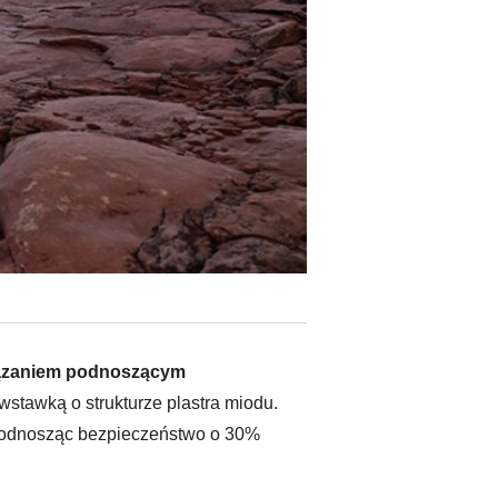
wiązaniem podnoszącym
stawką o strukturze plastra miodu.
a podnosząc bezpieczeństwo o 30%