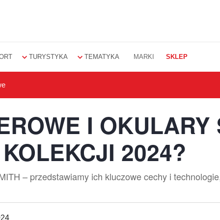
ORT
TURYSTYKA
TEMATYKA
MARKI
SKLEP
we
EROWE I OKULARY 
KOLEKCJI 2024?
SMITH – przedstawiamy ich kluczowe cechy i technologi
024