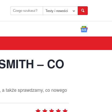
Testy i nowości
SMITH – CO
e, a także sprawdzamy, co nowego