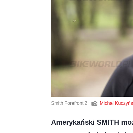
Smith Forefront 2
Michał Kuczyńs
Amerykański SMITH może