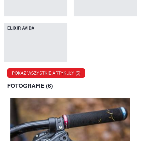
ELIXIR AVIDA
POKAŻ WSZYSTKIE ARTYKUŁY (5)
FOTOGRAFIE (6)