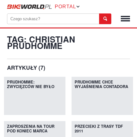
PORTAL
TAG: CHRISTIAN
PRUDHOMME
ARTYKUŁY (7)
PRUDHOMME:
PRUDHOMME CHCE
ZWYCIĘZCÓW NIE BYŁO
WYJAŚNIENIA CONTADORA
ZAPROSZENIA NA TOUR
PRZECIEKI Z TRASY TDF
POD KONIEC MARCA
2011