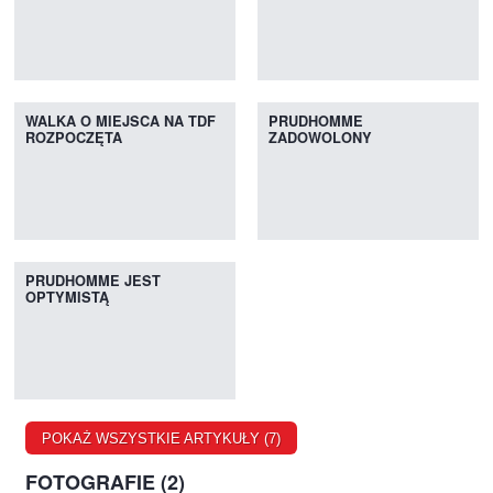
WALKA O MIEJSCA NA TDF
PRUDHOMME
ROZPOCZĘTA
ZADOWOLONY
PRUDHOMME JEST
OPTYMISTĄ
POKAŻ WSZYSTKIE ARTYKUŁY (7)
FOTOGRAFIE (2)