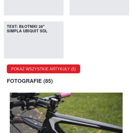
TEST: BŁOTNIKI 28"
SIMPLA UBIQUIT SDL
POKAŻ WSZYSTKIE ARTYKUŁY (5)
FOTOGRAFIE (85)