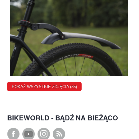
POKAŻ WSZYSTKIE ZDJĘCIA (85)
BIKEWORLD - BĄDŹ NA BIEŻĄCO