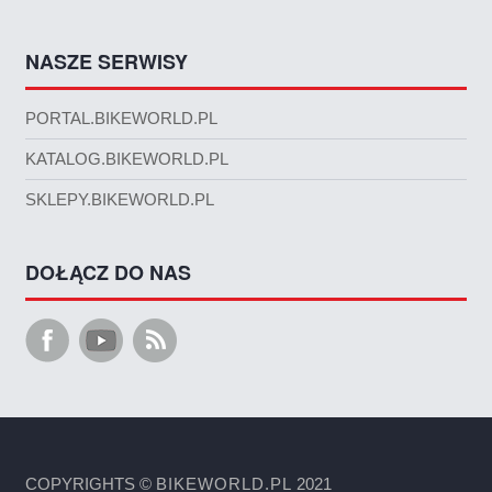
NASZE SERWISY
PORTAL.BIKEWORLD.PL
KATALOG.BIKEWORLD.PL
SKLEPY.BIKEWORLD.PL
DOŁĄCZ DO NAS
COPYRIGHTS ©
BIKEWORLD.PL
2021