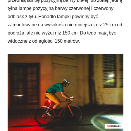
przednią lampę pozycyjną barwy białej lub żółtej, jedną
tylną lampę pozycyjną barwy czerwonej i czerwony
odblask z tyłu. Ponadto lampki powinny być
zamontowane na wysokości nie mniejszej niż 25 cm od
podłoża, ale nie wyżej niż 150 cm. Do tego mają być
widoczne z odległości 150 metrów.