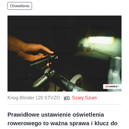
Oświetlenie
Knog Blinder 120 STVZO
Szary Szum
Prawidłowe ustawienie oświetlenia
rowerowego to ważna sprawa i klucz do