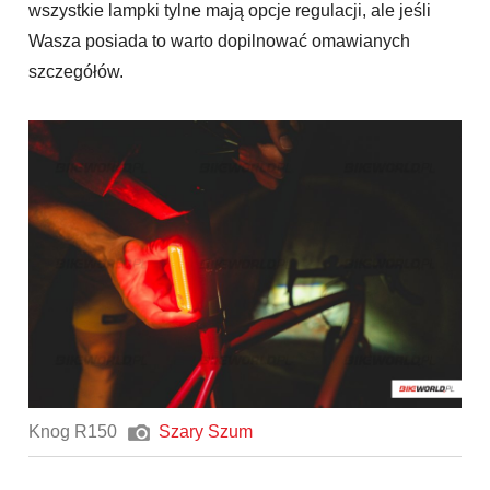
wszystkie lampki tylne mają opcje regulacji, ale jeśli
Wasza posiada to warto dopilnować omawianych
szczegółów.
Knog R150
Szary Szum