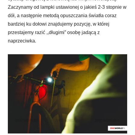
Zaczynamy od lampki ustawionej o jakieś 2-3 stopnie w
dół, a następnie metodą opuszczania światła coraz
bardziej ku dołowi znajdujemy pozycję, w której
przestajemy razić ,,długimi” osobę jadącą z
naprzeciwka.