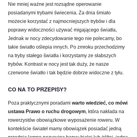
Nie mniej ważne jest rozsądne operowanie
posiadanymi trybami świecenia. Za dnia śmiało
możecie korzystać z najmocniejszych trybów i dla
poprawy widoczności używać migającego światła,
Jednak w nocy zdecydowanie tego nie polecamy, bo
takie światło oślepia innych. Po zmroku przechodzimy
na tryby stałego światła i korzystamy ze słabszych
trybów. Kontrast w nocy jest tak duży, że nasze
czerwone światło i tak będzie dobrze widoczne z tyłu.
CO NA TO PRZEPISY?
Poza praktycznymi poradami
warto wiedzieć, co mówi
ustawa Prawo o ruchu drogowym
, która nakłada na
rowerzystów obowiązkowe wyposażenie roweru. W
kontekście świateł mamy obowiązek posiadać jedną