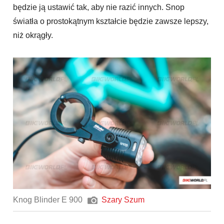
będzie ją ustawić tak, aby nie razić innych. Snop
światła o prostokątnym kształcie będzie zawsze lepszy,
niż okrągły.
Knog Blinder E 900
Szary Szum