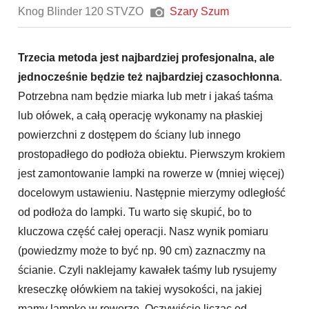
Knog Blinder 120 STVZO
Szary Szum
Trzecia metoda jest najbardziej profesjonalna, ale
jednocześnie będzie też najbardziej czasochłonna
.
Potrzebna nam będzie miarka lub metr i jakaś taśma
lub ołówek, a całą operację wykonamy na płaskiej
powierzchni z dostępem do ściany lub innego
prostopadłego do podłoża obiektu. Pierwszym krokiem
jest zamontowanie lampki na rowerze w (mniej więcej)
docelowym ustawieniu. Następnie mierzymy odległość
od podłoża do lampki. Tu warto się skupić, bo to
kluczowa część całej operacji. Nasz wynik pomiaru
(powiedzmy może to być np. 90 cm) zaznaczmy na
ścianie. Czyli naklejamy kawałek taśmy lub rysujemy
kreseczkę ołówkiem na takiej wysokości, na jakiej
mamy lampkę w rowerze. Oczywiście licząc od