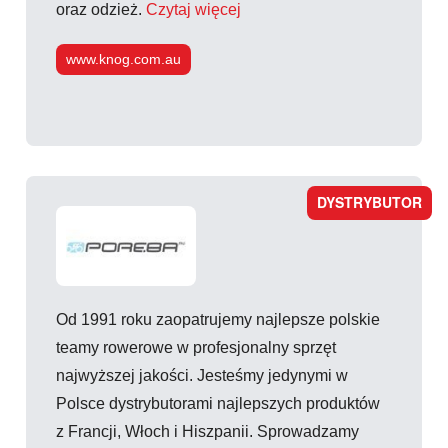
oraz odzież.
Czytaj więcej
www.knog.com.au
DYSTRYBUTOR
Od 1991 roku zaopatrujemy najlepsze polskie
teamy rowerowe w profesjonalny sprzęt
najwyższej jakości. Jesteśmy jedynymi w
Polsce dystrybutorami najlepszych produktów
z Francji, Włoch i Hiszpanii. Sprowadzamy