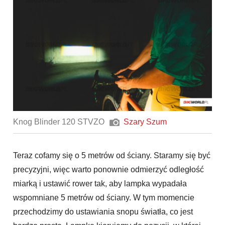
Knog Blinder 120 STVZO
Szary Szum
Teraz cofamy się o 5 metrów od ściany. Staramy się być
precyzyjni, więc warto ponownie odmierzyć odległość
miarką i ustawić rower tak, aby lampka wypadała
wspomniane 5 metrów od ściany. W tym momencie
przechodzimy do ustawiania snopu światła, co jest