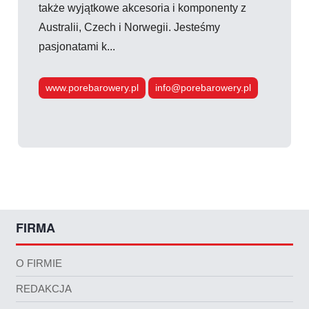
także wyjątkowe akcesoria i komponenty z
Australii, Czech i Norwegii. Jesteśmy
pasjonatami k...
www.porebarowery.pl
info@porebarowery.pl
FIRMA
O FIRMIE
REDAKCJA