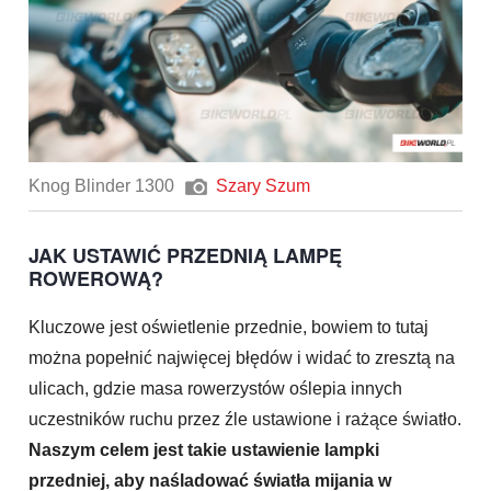
Knog Blinder 1300
Szary Szum
JAK USTAWIĆ PRZEDNIĄ LAMPĘ
ROWEROWĄ?
Kluczowe jest oświetlenie przednie, bowiem to tutaj
można popełnić najwięcej błędów i widać to zresztą na
ulicach, gdzie masa rowerzystów oślepia innych
uczestników ruchu przez źle ustawione i rażące światło.
Naszym celem jest takie ustawienie lampki
przedniej, aby naśladować światła mijania w