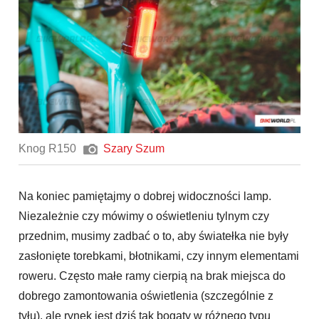
Knog R150
Szary Szum
Na koniec pamiętajmy o dobrej widoczności lamp.
Niezależnie czy mówimy o oświetleniu tylnym czy
przednim, musimy zadbać o to, aby światełka nie były
zasłonięte torebkami, błotnikami, czy innym elementami
roweru. Często małe ramy cierpią na brak miejsca do
dobrego zamontowania oświetlenia (szczególnie z
tyłu), ale rynek jest dziś tak bogaty w różnego typu