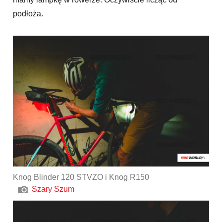
podłoża.
Knog Blinder 120 STVZO i Knog R150
Szary Szum