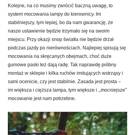
Kolejne, na co musimy zwrócić baczną uwagę, to
system mocowania lampy do kierownicy. Im
stabilniejszy, tym lepiej, bo da nam gwarancję, że
nasze ustawienie będzie trzymało się na swoim
miejscu. Przy okazji snop światła nie będzie drżał
podczas jazdy po nierównościach. Najlepiej spisują się
mocowania na skręcanych obejmach, choć duże
gumowe paski też dają radę. Tak naprawdę próbny
montaż w sklepie i kilka ruchów imitujących wstrząsy i
sami ocenicie, czy jest stabilnie. Zasada jest prosta –
im większa i cięższa lampa, tym większe i ,,mocniejsze”
mocowanie jest nam potrzebne.