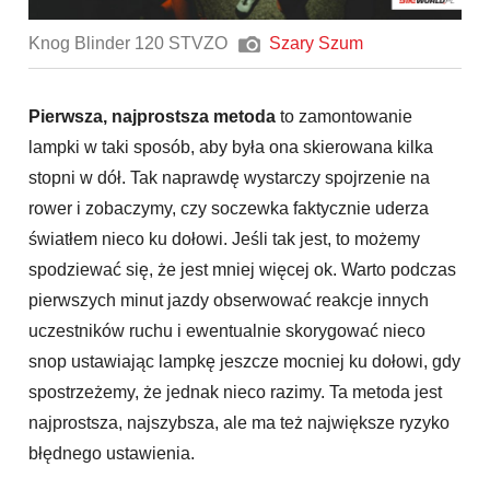
Knog Blinder 120 STVZO
Szary Szum
Pierwsza, najprostsza metoda
to zamontowanie
lampki w taki sposób, aby była ona skierowana kilka
stopni w dół. Tak naprawdę wystarczy spojrzenie na
rower i zobaczymy, czy soczewka faktycznie uderza
światłem nieco ku dołowi. Jeśli tak jest, to możemy
spodziewać się, że jest mniej więcej ok. Warto podczas
pierwszych minut jazdy obserwować reakcje innych
uczestników ruchu i ewentualnie skorygować nieco
snop ustawiając lampkę jeszcze mocniej ku dołowi, gdy
spostrzeżemy, że jednak nieco razimy. Ta metoda jest
najprostsza, najszybsza, ale ma też największe ryzyko
błędnego ustawienia.