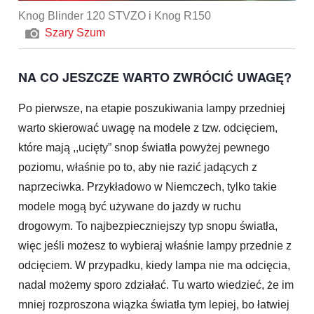
Knog Blinder 120 STVZO i Knog R150
Szary Szum
NA CO JESZCZE WARTO ZWRÓCIĆ UWAGĘ?
Po pierwsze, na etapie poszukiwania lampy przedniej
warto skierować uwagę na modele z tzw. odcięciem,
które mają ,,ucięty” snop światła powyżej pewnego
poziomu, właśnie po to, aby nie razić jadących z
naprzeciwka. Przykładowo w Niemczech, tylko takie
modele mogą być używane do jazdy w ruchu
drogowym. To najbezpieczniejszy typ snopu światła,
więc jeśli możesz to wybieraj właśnie lampy przednie z
odcięciem. W przypadku, kiedy lampa nie ma odcięcia,
nadal możemy sporo zdziałać. Tu warto wiedzieć, że im
mniej rozproszona wiązka światła tym lepiej, bo łatwiej