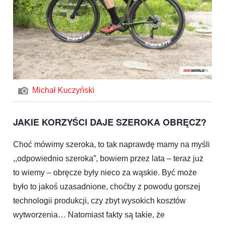
Michał Kuczyński
JAKIE KORZYŚCI DAJE SZEROKA OBRĘCZ?
Choć mówimy szeroka, to tak naprawdę mamy na myśli
,,odpowiednio szeroka”, bowiem przez lata – teraz już
to wiemy – obręcze były nieco za wąskie. Być może
było to jakoś uzasadnione, choćby z powodu gorszej
technologii produkcji, czy zbyt wysokich kosztów
wytworzenia… Natomiast fakty są takie, że