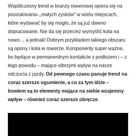
Współczesny trend w branży rowerowej opiera się na
poszukiwaniu ,,małych zysków” w wielu miejscach,
które wydawać by się mogło, że są już dawno
dopracowane. Nie da się przecież wymyślić koła na
nowo… a jednak! Dobrym przykładem takiego obszaru
są opony i koła w rowerze. Komponenty super ważne,
bo będące w permanentnym kontakcie z podłożem i – z
tego powodu – mające olbrzymi wpływ na nasze
odczucia z jazdy.
Od pewnego czasu panuje trend na
coraz szersze ogumienie, a co za tym idzie –
bowiem są to elementy mające na siebie wzajemny
wpływ – również coraz szersze obręcze
.