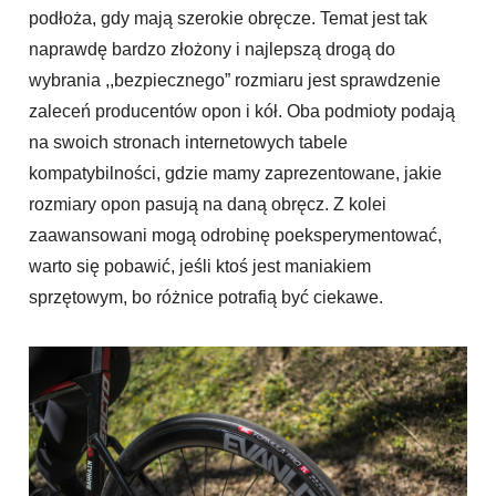
podłoża, gdy mają szerokie obręcze. Temat jest tak
naprawdę bardzo złożony i najlepszą drogą do
wybrania ,,bezpiecznego” rozmiaru jest sprawdzenie
zaleceń producentów opon i kół. Oba podmioty podają
na swoich stronach internetowych tabele
kompatybilności, gdzie mamy zaprezentowane, jakie
rozmiary opon pasują na daną obręcz. Z kolei
zaawansowani mogą odrobinę poeksperymentować,
warto się pobawić, jeśli ktoś jest maniakiem
sprzętowym, bo różnice potrafią być ciekawe.