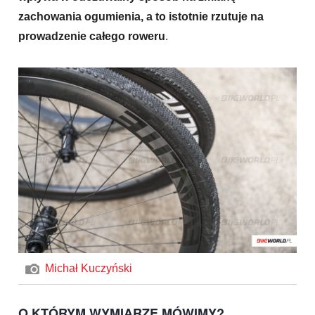
zachowania ogumienia, a to istotnie rzutuje na
prowadzenie całego roweru
.
Michał Kuczyński
O KTÓRYM WYMIARZE MÓWIMY?