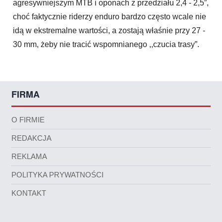
agresywniejszym MTB i oponach z przedziału 2,4 - 2,5”,
choć faktycznie riderzy enduro bardzo często wcale nie
idą w ekstremalne wartości, a zostają właśnie przy 27 -
30 mm, żeby nie tracić wspomnianego ,,czucia trasy”.
FIRMA
O FIRMIE
REDAKCJA
REKLAMA
POLITYKA PRYWATNOŚCI
KONTAKT