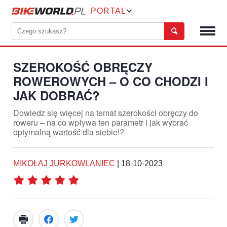
PORTAL
SZEROKOŚĆ OBRĘCZY
ROWEROWYCH – O CO CHODZI I
JAK DOBRAĆ?
Dowiedz się więcej na temat szerokości obręczy do
roweru – na co wpływa ten parametr i jak wybrać
optymalną wartość dla siebie!?
MIKOŁAJ JURKOWLANIEC
|
18-10-2023