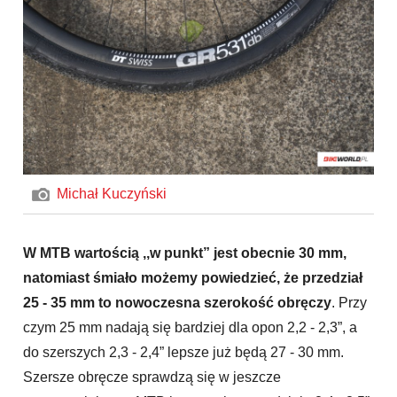
Michał Kuczyński
W MTB wartością ,,w punkt” jest obecnie 30 mm,
natomiast śmiało możemy powiedzieć, że przedział
25 - 35 mm to nowoczesna szerokość obręczy
. Przy
czym 25 mm nadają się bardziej dla opon 2,2 - 2,3”, a
do szerszych 2,3 - 2,4” lepsze już będą 27 - 30 mm.
Szersze obręcze sprawdzą się w jeszcze