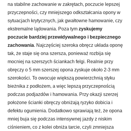
na stabilne zachowanie w zakrętach, poczucie lepszej
przyczepności, czy mniejszego odkształcania opony w
sytuacjach krytycznych, jak gwałtowne hamowanie, czy
ekstremalne lądowania. Poza tym
zyskujemy
poczucie bardziej przewidywalnego i bezpiecznego
zachowania
. Najczęściej szeroka obręcz układa oponę
tak, że staje się ona szersza, ponieważ rozbija się
mocniej na szerszych ściankach felgi. Realnie przy
obręczy o 5 mm szerszej opona zyskuje około 2-3 mm
szerokości. To owocuje większą powierzchnią styku
bieżnika z podłożem, a więc lepszą przyczepnością
podczas podjazdów i hamowania. Przy okazji szerzej
położone ścianki obręczy obniżają ryzyko dobicia i
defektu ogumienia. Dodatkowo sprawiają też, że opona
mniej buja się podczas intensywnej jazdy z niskim
ciśnieniem, co z kolei obniża tarcie, czyli zmniejsza