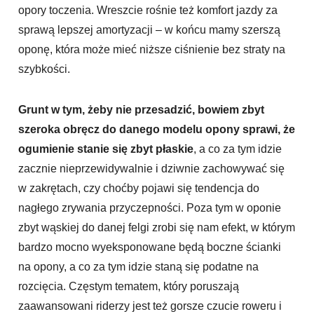
opory toczenia. Wreszcie rośnie też komfort jazdy za
sprawą lepszej amortyzacji – w końcu mamy szerszą
oponę, która może mieć niższe ciśnienie bez straty na
szybkości.
Grunt w tym, żeby nie przesadzić, bowiem zbyt
szeroka obręcz do danego modelu opony sprawi, że
ogumienie stanie się zbyt płaskie
, a co za tym idzie
zacznie nieprzewidywalnie i dziwnie zachowywać się
w zakrętach, czy choćby pojawi się tendencja do
nagłego zrywania przyczepności. Poza tym w oponie
zbyt wąskiej do danej felgi zrobi się nam efekt, w którym
bardzo mocno wyeksponowane będą boczne ścianki
na opony, a co za tym idzie staną się podatne na
rozcięcia. Częstym tematem, który poruszają
zaawansowani riderzy jest też gorsze czucie roweru i