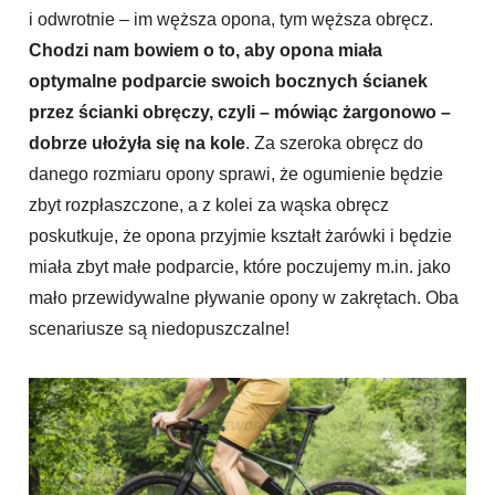
i odwrotnie – im węższa opona, tym węższa obręcz.
Chodzi nam bowiem o to, aby opona miała
optymalne podparcie swoich bocznych ścianek
przez ścianki obręczy, czyli – mówiąc żargonowo –
dobrze ułożyła się na kole
. Za szeroka obręcz do
danego rozmiaru opony sprawi, że ogumienie będzie
zbyt rozpłaszczone, a z kolei za wąska obręcz
poskutkuje, że opona przyjmie kształt żarówki i będzie
miała zbyt małe podparcie, które poczujemy m.in. jako
mało przewidywalne pływanie opony w zakrętach. Oba
scenariusze są niedopuszczalne!