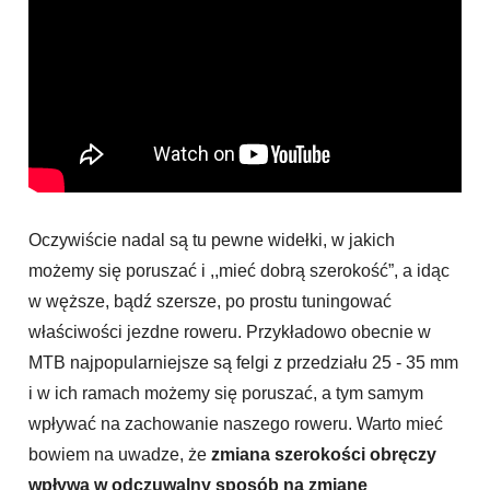
Oczywiście nadal są tu pewne widełki, w jakich
możemy się poruszać i ,,mieć dobrą szerokość”, a idąc
w węższe, bądź szersze, po prostu tuningować
właściwości jezdne roweru. Przykładowo obecnie w
MTB najpopularniejsze są felgi z przedziału 25 - 35 mm
i w ich ramach możemy się poruszać, a tym samym
wpływać na zachowanie naszego roweru. Warto mieć
bowiem na uwadze, że
zmiana szerokości obręczy
wpływa w odczuwalny sposób na zmianę