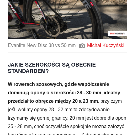
Evanlite New Disc 38 vs 50 mm
Michał Kuczyński
JAKIE SZEROKOŚCI SĄ OBECNIE
STANDARDEM?
W rowerach szosowych, gdzie współcześnie
dominują opony o szerokości 28 - 30 mm, idealny
przedział to obręcze między 20 a 23 mm
, przy czym
jeśli wolimy opony 28 - 32 mm to zdecydowanie
trzymamy się górnej granicy. 20 mm jest dobre dla opon
25 - 28 mm, choć oczywiście spokojnie można założyć
tam również szersze ogumienie… Z drugiej strony nie