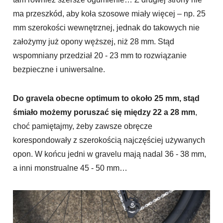
ma przeszkód, aby koła szosowe miały więcej – np. 25
mm szerokości wewnętrznej, jednak do takowych nie
założymy już opony węższej, niż 28 mm. Stąd
wspomniany przedział 20 - 23 mm to rozwiązanie
bezpieczne i uniwersalne.
Do gravela obecne optimum to około 25 mm, stąd
śmiało możemy poruszać się między 22 a 28 mm
,
choć pamiętajmy, żeby zawsze obręcze
korespondowały z szerokością najczęściej używanych
opon. W końcu jedni w gravelu mają nadal 36 - 38 mm,
a inni monstrualne 45 - 50 mm…