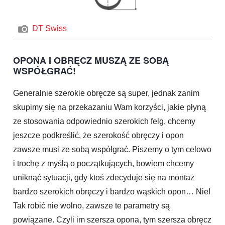
DT Swiss
OPONA I OBRĘCZ MUSZĄ ZE SOBĄ
WSPÓŁGRAĆ!
Generalnie szerokie obręcze są super, jednak zanim
skupimy się na przekazaniu Wam korzyści, jakie płyną
ze stosowania odpowiednio szerokich felg, chcemy
jeszcze podkreślić, że szerokość obręczy i opon
zawsze musi ze sobą współgrać. Piszemy o tym celowo
i trochę z myślą o początkujących, bowiem chcemy
uniknąć sytuacji, gdy ktoś zdecyduje się na montaż
bardzo szerokich obręczy i bardzo wąskich opon… Nie!
Tak robić nie wolno, zawsze te parametry są
powiązane. Czyli im szersza opona, tym szersza obręcz