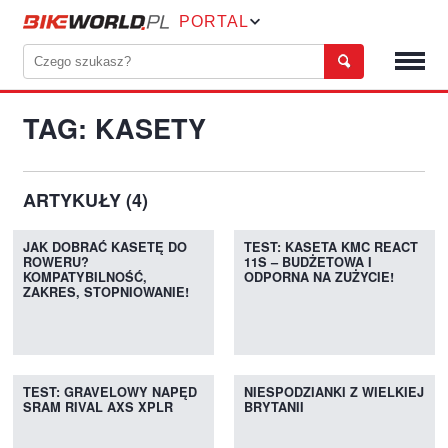
PORTAL
TAG: KASETY
ARTYKUŁY (4)
JAK DOBRAĆ KASETĘ DO
TEST: KASETA KMC REACT
ROWERU?
11S – BUDŻETOWA I
KOMPATYBILNOŚĆ,
ODPORNA NA ZUŻYCIE!
ZAKRES, STOPNIOWANIE!
TEST: GRAVELOWY NAPĘD
NIESPODZIANKI Z WIELKIEJ
SRAM RIVAL AXS XPLR
BRYTANII