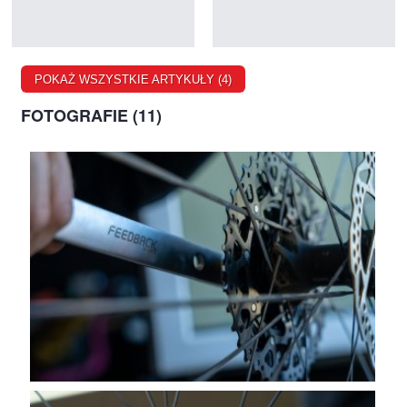
POKAŻ WSZYSTKIE ARTYKUŁY (4)
FOTOGRAFIE (11)