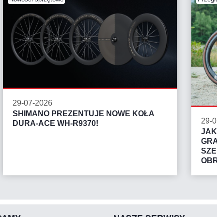
29-07-2026
SHIMANO PREZENTUJE NOWE KOŁA
29-0
DURA-ACE WH-R9370!
JAK
GRA
SZ
OB