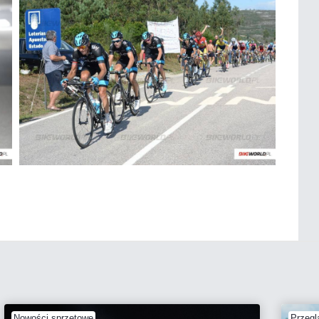
Nowości sprzętowe
Przegl