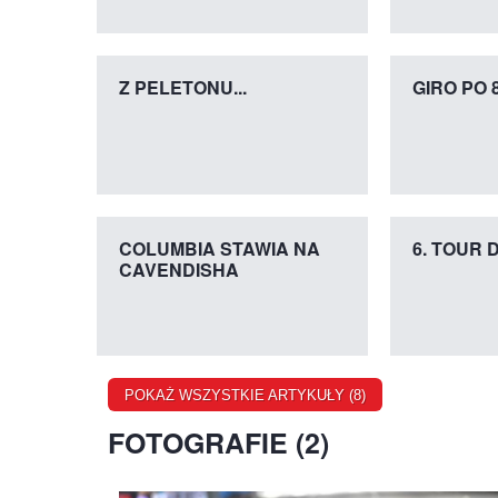
Z PELETONU...
GIRO PO 8
COLUMBIA STAWIA NA
6. TOUR 
CAVENDISHA
POKAŻ WSZYSTKIE ARTYKUŁY (8)
FOTOGRAFIE (2)