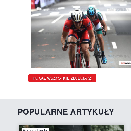
POKAŻ WSZYSTKIE ZDJĘCIA (2)
POPULARNE ARTYKUŁY
Przegląd rynku