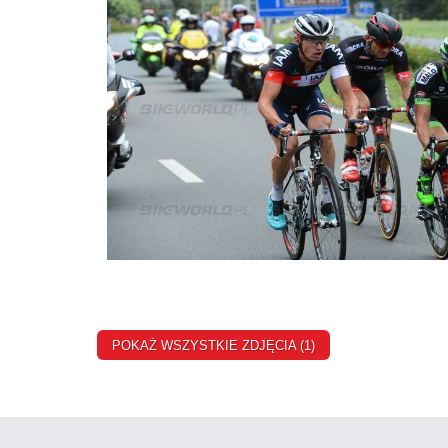
POKAŻ WSZYSTKIE ZDJĘCIA (1)