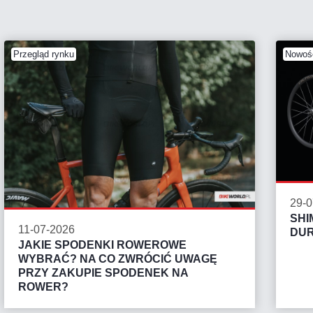
Przegląd rynku
Nowośc
29-0
SHI
11-07-2026
DUR
JAKIE SPODENKI ROWEROWE
WYBRAĆ? NA CO ZWRÓCIĆ UWAGĘ
PRZY ZAKUPIE SPODENEK NA
ROWER?