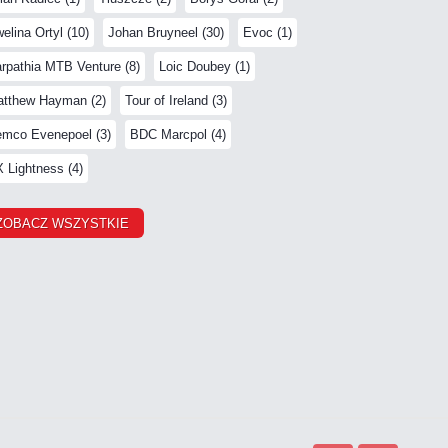
elina Ortyl (10)
Johan Bruyneel (30)
Evoc (1)
rpathia MTB Venture (8)
Loic Doubey (1)
tthew Hayman (2)
Tour of Ireland (3)
mco Evenepoel (3)
BDC Marcpol (4)
 Lightness (4)
ZOBACZ WSZYSTKIE