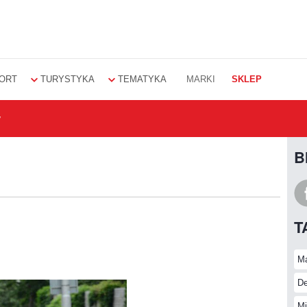
ORT
TURYSTYKA
TEMATYKA
MARKI
SKLEP
w
B
T
Ma
De
Mi