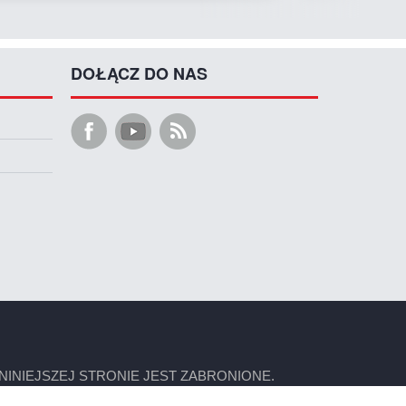
DOŁĄCZ DO NAS
INIEJSZEJ STRONIE JEST ZABRONIONE.