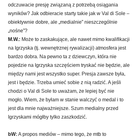
odczuwacie presję związaną z potrzebą osiągania
wyników? Jak odbieracie starty takie jak w Val di Sole –
obiektywnie dobre, ale „medialnie” nieszczególnie
„nośne”?
M.W.:
Może to zaskakujące, ale nawet mimo kwalifikacji
na Igrzyska (tj. wewnętrznej rywalizacji) atmosfera jest
bardzo dobra. Na pewno ta z dziewczyn, która nie
pojedzie na Igrzyska szczęściem tryskać nie będzie, ale
między nami jest wszystko super. Presja zawsze była,
jest i będzie. Trzeba umieć sobie z nią radzić. A jeśli
chodzi o Val di Sole to uważam, że lepiej być nie
mogło. Wiem, że byłam w stanie walczyć o medal i to
jest dla mnie najważniejsze. Szum medialny przed
Igrzyskami mógłby tylko zaszkodzić.
bW:
A propos mediów – mimo tego, że mtb to