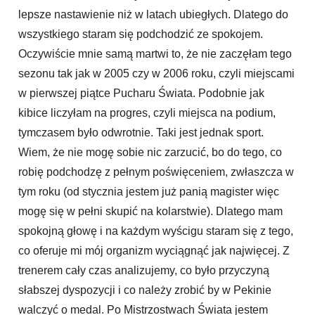
lepsze nastawienie niż w latach ubiegłych. Dlatego do
wszystkiego staram się podchodzić ze spokojem.
Oczywiście mnie samą martwi to, że nie zaczęłam tego
sezonu tak jak w 2005 czy w 2006 roku, czyli miejscami
w pierwszej piątce Pucharu Świata. Podobnie jak
kibice liczyłam na progres, czyli miejsca na podium,
tymczasem było odwrotnie. Taki jest jednak sport.
Wiem, że nie mogę sobie nic zarzucić, bo do tego, co
robię podchodzę z pełnym poświęceniem, zwłaszcza w
tym roku (od stycznia jestem już panią magister więc
mogę się w pełni skupić na kolarstwie). Dlatego mam
spokojną głowę i na każdym wyścigu staram się z tego,
co oferuje mi mój organizm wyciągnąć jak najwięcej. Z
trenerem cały czas analizujemy, co było przyczyną
słabszej dyspozycji i co należy zrobić by w Pekinie
walczyć o medal. Po Mistrzostwach Świata jestem