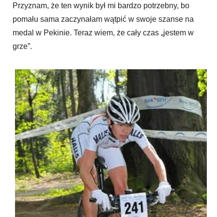
Przyznam, że ten wynik był mi bardzo potrzebny, bo
pomału sama zaczynałam wątpić w swoje szanse na
medal w Pekinie. Teraz wiem, że cały czas „jestem w
grze”.