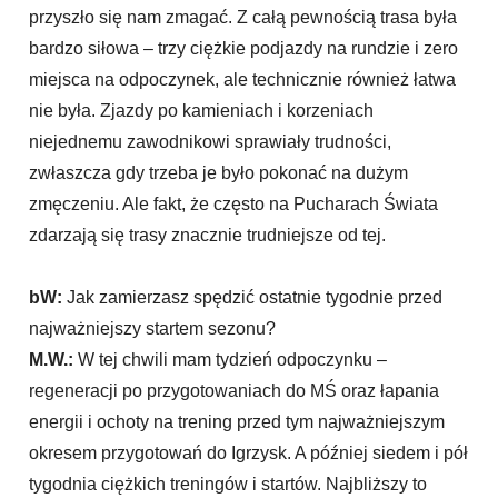
przyszło się nam zmagać. Z całą pewnością trasa była
bardzo siłowa – trzy ciężkie podjazdy na rundzie i zero
miejsca na odpoczynek, ale technicznie również łatwa
nie była. Zjazdy po kamieniach i korzeniach
niejednemu zawodnikowi sprawiały trudności,
zwłaszcza gdy trzeba je było pokonać na dużym
zmęczeniu. Ale fakt, że często na Pucharach Świata
zdarzają się trasy znacznie trudniejsze od tej.
bW:
Jak zamierzasz spędzić ostatnie tygodnie przed
najważniejszy startem sezonu?
M.W.:
W tej chwili mam tydzień odpoczynku –
regeneracji po przygotowaniach do MŚ oraz łapania
energii i ochoty na trening przed tym najważniejszym
okresem przygotowań do Igrzysk. A później siedem i pół
tygodnia ciężkich treningów i startów. Najbliższy to