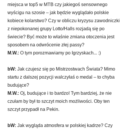
miejsca w top5 w MTB czy jakiegoś sensownego
wyścigu na szosie – jak będzie wyglądało polskie
kobiece kolarstwo? Czy w obliczu kryzysu zawodniczki
z niepokonanej grupy Lotto/Halls rozjadą się po
świecie? Być może to właśnie zmiana otoczenia jest
sposobem na odwrócenie złej passy?
M.W.:
O tym porozmawiamy po Igrzyskach... :)
bW:
Jak czujesz się po Mistrzostwach Świata? Mimo
startu z dalszej pozycji walczyłaś o medal – to chyba
budujące?
M.W.:
Oj, budujące i to bardzo! Tym bardziej, że nie
czułam by był to szczyt moich możliwości. Oby ten
szczyt przypadł na Pekin.
bW:
Jak wygląda atmosfera w polskiej kadrze? Czy