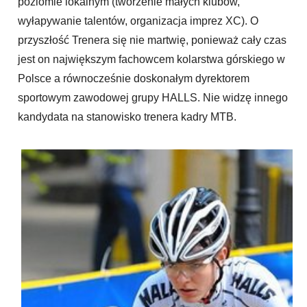
poziomie lokalnym (tworzenie małych klubów,
wyłapywanie talentów, organizacja imprez XC). O
przyszłość Trenera się nie martwię, ponieważ cały czas
jest on największym fachowcem kolarstwa górskiego w
Polsce a równocześnie doskonałym dyrektorem
sportowym zawodowej grupy HALLS. Nie widzę innego
kandydata na stanowisko trenera kadry MTB.