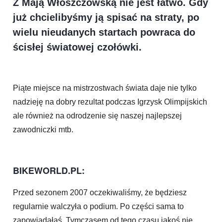
Z Mają Włoszczowską nie jest łatwo. Gdy
już chcielibyśmy ją spisać na straty, po
wielu nieudanych startach powraca do
ścisłej światowej czołówki.
Piąte miejsce na mistrzostwach świata daje nie tylko
nadzieję na dobry rezultat podczas Igrzysk Olimpijskich
ale również na odrodzenie się naszej najlepszej
zawodniczki mtb.
BIKEWORLD.PL:
Przed sezonem 2007 oczekiwaliśmy, że będziesz
regularnie walczyła o podium. Po części sama to
zapowiadałaś. Tymczasem od tego czasu jakoś nie