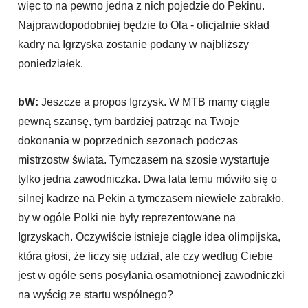
więc to na pewno jedna z nich pojedzie do Pekinu.
Najprawdopodobniej będzie to Ola - oficjalnie skład
kadry na Igrzyska zostanie podany w najbliższy
poniedziałek.
bW:
Jeszcze a propos Igrzysk. W MTB mamy ciągle
pewną szansę, tym bardziej patrząc na Twoje
dokonania w poprzednich sezonach podczas
mistrzostw świata. Tymczasem na szosie wystartuje
tylko jedna zawodniczka. Dwa lata temu mówiło się o
silnej kadrze na Pekin a tymczasem niewiele zabrakło,
by w ogóle Polki nie były reprezentowane na
Igrzyskach. Oczywiście istnieje ciągle idea olimpijska,
która głosi, że liczy się udział, ale czy według Ciebie
jest w ogóle sens posyłania osamotnionej zawodniczki
na wyścig ze startu wspólnego?