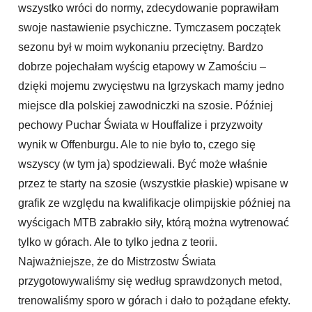
wszystko wróci do normy, zdecydowanie poprawiłam
swoje nastawienie psychiczne. Tymczasem początek
sezonu był w moim wykonaniu przeciętny. Bardzo
dobrze pojechałam wyścig etapowy w Zamościu –
dzięki mojemu zwycięstwu na Igrzyskach mamy jedno
miejsce dla polskiej zawodniczki na szosie. Później
pechowy Puchar Świata w Houffalize i przyzwoity
wynik w Offenburgu. Ale to nie było to, czego się
wszyscy (w tym ja) spodziewali. Być może właśnie
przez te starty na szosie (wszystkie płaskie) wpisane w
grafik ze względu na kwalifikacje olimpijskie później na
wyścigach MTB zabrakło siły, którą można wytrenować
tylko w górach. Ale to tylko jedna z teorii.
Najważniejsze, że do Mistrzostw Świata
przygotowywaliśmy się według sprawdzonych metod,
trenowaliśmy sporo w górach i dało to pożądane efekty.