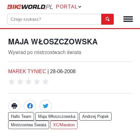
PORTAL
MAJA WŁOSZCZOWSKA
Wywiad po mistrzostwach świata
MAREK TYNIEC
|
28-06-2008
Halls Team
Maja Włoszczowska
Andrzej Piątek
Mistrzostwa Świata
XC/Maraton