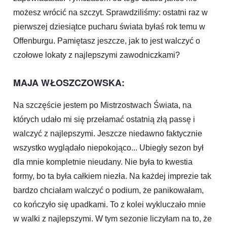
możesz wrócić na szczyt. Sprawdziliśmy: ostatni raz w
pierwszej dziesiątce pucharu świata byłaś rok temu w
Offenburgu. Pamiętasz jeszcze, jak to jest walczyć o
czołowe lokaty z najlepszymi zawodniczkami?
MAJA WŁOSZCZOWSKA:
Na szczęście jestem po Mistrzostwach Świata, na
których udało mi się przełamać ostatnią złą passę i
walczyć z najlepszymi. Jeszcze niedawno faktycznie
wszystko wyglądało niepokojąco... Ubiegły sezon był
dla mnie kompletnie nieudany. Nie była to kwestia
formy, bo ta była całkiem niezła. Na każdej imprezie tak
bardzo chciałam walczyć o podium, że panikowałam,
co kończyło się upadkami. To z kolei wykluczało mnie
w walki z najlepszymi. W tym sezonie liczyłam na to, że