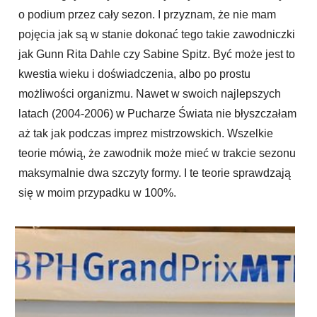
o podium przez cały sezon. I przyznam, że nie mam
pojęcia jak są w stanie dokonać tego takie zawodniczki
jak Gunn Rita Dahle czy Sabine Spitz. Być może jest to
kwestia wieku i doświadczenia, albo po prostu
możliwości organizmu. Nawet w swoich najlepszych
latach (2004-2006) w Pucharze Świata nie błyszczałam
aż tak jak podczas imprez mistrzowskich. Wszelkie
teorie mówią, że zawodnik może mieć w trakcie sezonu
maksymalnie dwa szczyty formy. I te teorie sprawdzają
się w moim przypadku w 100%.