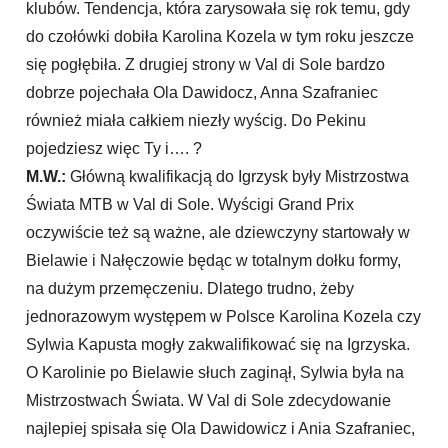
klubów. Tendencja, która zarysowała się rok temu, gdy
do czołówki dobiła Karolina Kozela w tym roku jeszcze
się pogłębiła. Z drugiej strony w Val di Sole bardzo
dobrze pojechała Ola Dawidocz, Anna Szafraniec
również miała całkiem niezły wyścig. Do Pekinu
pojedziesz więc Ty i…. ?
M.W.:
Główną kwalifikacją do Igrzysk były Mistrzostwa
Świata MTB w Val di Sole. Wyścigi Grand Prix
oczywiście też są ważne, ale dziewczyny startowały w
Bielawie i Nałęczowie będąc w totalnym dołku formy,
na dużym przemęczeniu. Dlatego trudno, żeby
jednorazowym występem w Polsce Karolina Kozela czy
Sylwia Kapusta mogły zakwalifikować się na Igrzyska.
O Karolinie po Bielawie słuch zaginął, Sylwia była na
Mistrzostwach Świata. W Val di Sole zdecydowanie
najlepiej spisała się Ola Dawidowicz i Ania Szafraniec,