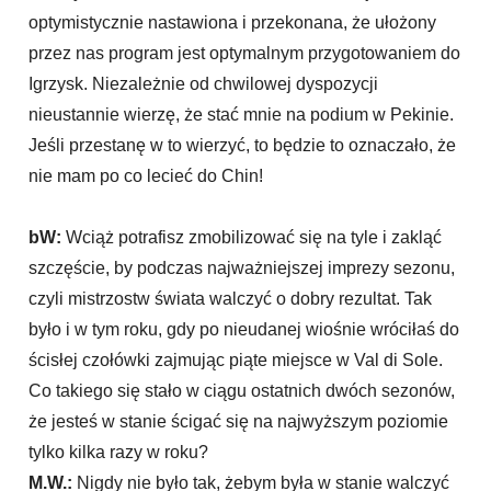
optymistycznie nastawiona i przekonana, że ułożony
przez nas program jest optymalnym przygotowaniem do
Igrzysk. Niezależnie od chwilowej dyspozycji
nieustannie wierzę, że stać mnie na podium w Pekinie.
Jeśli przestanę w to wierzyć, to będzie to oznaczało, że
nie mam po co lecieć do Chin!
bW:
Wciąż potrafisz zmobilizować się na tyle i zakląć
szczęście, by podczas najważniejszej imprezy sezonu,
czyli mistrzostw świata walczyć o dobry rezultat. Tak
było i w tym roku, gdy po nieudanej wiośnie wróciłaś do
ścisłej czołówki zajmując piąte miejsce w Val di Sole.
Co takiego się stało w ciągu ostatnich dwóch sezonów,
że jesteś w stanie ścigać się na najwyższym poziomie
tylko kilka razy w roku?
M.W.:
Nigdy nie było tak, żebym była w stanie walczyć