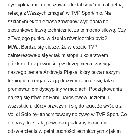
dyscyplina mocno niszowa, „dostaliśmy” niemal pełną
relację z Waszych zmagań w TVP Sport/Info. Na
szklanym ekranie trasa zawodów wyglądała na
stosunkowo łatwą technicznie, za to mocno siłową. Czy
z Twojego punktu widzenia również taka była?
M.W.:
Bardzo się cieszę, że wreszcie TVP
zainteresowało się w takim stopniu kolarstwem
górskim. To z pewnością w dużej mierze zasługa
naszego trenera Andrzeja Piątka, który poza naszym
treningiem i organizacją drużyny zajmuje się także
promowaniem dyscypliny w mediach. Podziękowania
należą się również Panu Jarosławowi Idziemu i
wszystkich, którzy przyczynili się do tego, że wyścig z
Val di Sole był transmitowany na żywo w TVP Sport. Co
do trasy, to z całą pewnością szklany ekran nie
odzwierciedla w pełni trudności technicznych z jakimi