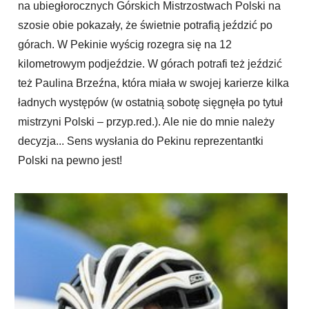
na ubiegłorocznych Górskich Mistrzostwach Polski na
szosie obie pokazały, że świetnie potrafią jeździć po
górach. W Pekinie wyścig rozegra się na 12
kilometrowym podjeździe. W górach potrafi też jeździć
też Paulina Brzeźna, która miała w swojej karierze kilka
ładnych występów (w ostatnią sobotę sięgnęła po tytuł
mistrzyni Polski – przyp.red.). Ale nie do mnie należy
decyzja... Sens wysłania do Pekinu reprezentantki
Polski na pewno jest!