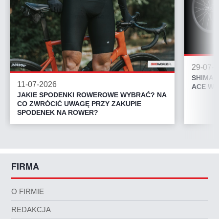
29-07-
SHIMAN
11-07-2026
ACE WH
JAKIE SPODENKI ROWEROWE WYBRAĆ? NA
CO ZWRÓCIĆ UWAGĘ PRZY ZAKUPIE
SPODENEK NA ROWER?
FIRMA
O FIRMIE
REDAKCJA