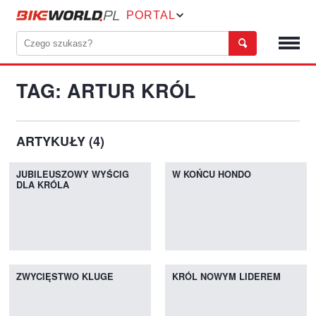
PORTAL
TAG: ARTUR KRÓL
ARTYKUŁY (4)
JUBILEUSZOWY WYŚCIG
W KOŃCU HONDO
DLA KRÓLA
ZWYCIĘSTWO KLUGE
KRÓL NOWYM LIDEREM