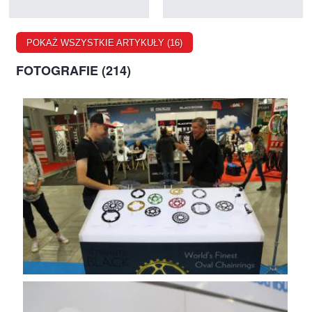
POKAŻ WSZYSTKIE ARTYKUŁY (16)
FOTOGRAFIE (214)