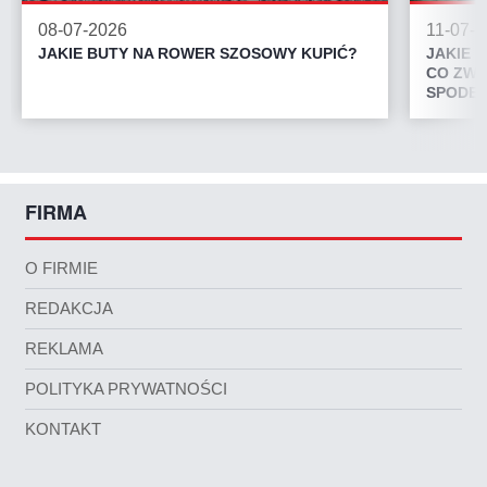
08-07-2026
11-07-
JAKIE BUTY NA ROWER SZOSOWY KUPIĆ?
JAKIE 
CO ZWR
SPODEN
FIRMA
O FIRMIE
REDAKCJA
REKLAMA
POLITYKA PRYWATNOŚCI
KONTAKT