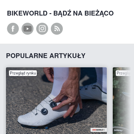
BIKEWORLD - BĄDŹ NA BIEŻĄCO
POPULARNE ARTYKUŁY
Przegląd rynku
Przegląd 