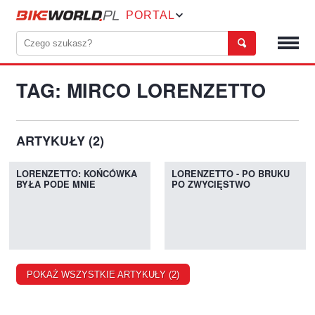
PORTAL
TAG: MIRCO LORENZETTO
ARTYKUŁY (2)
LORENZETTO: KOŃCÓWKA
LORENZETTO - PO BRUKU
BYŁA PODE MNIE
PO ZWYCIĘSTWO
POKAŻ WSZYSTKIE ARTYKUŁY (2)