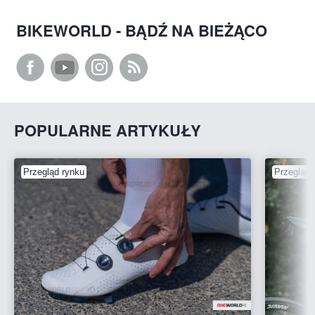
BIKEWORLD - BĄDŹ NA BIEŻĄCO
POPULARNE ARTYKUŁY
Przegląd rynku
Przegląd 