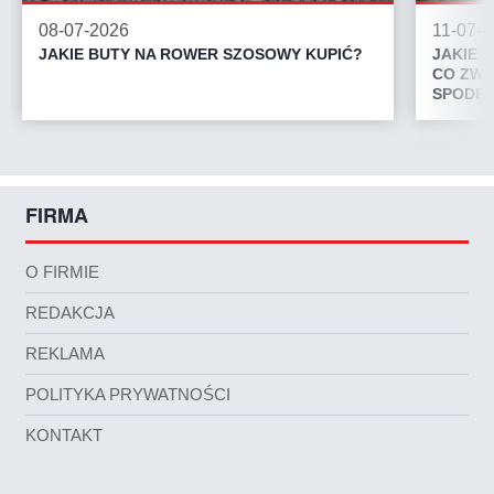
08-07-2026
11-07-
JAKIE BUTY NA ROWER SZOSOWY KUPIĆ?
JAKIE 
CO ZWR
SPODEN
FIRMA
O FIRMIE
REDAKCJA
REKLAMA
POLITYKA PRYWATNOŚCI
KONTAKT