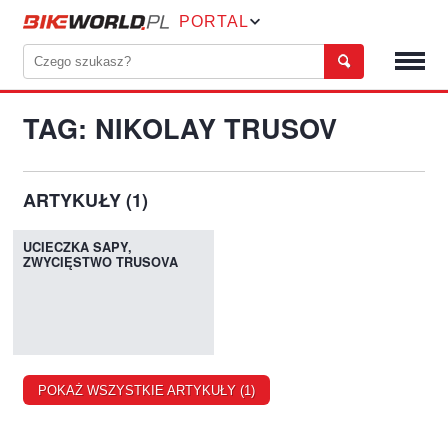
PORTAL
TAG: NIKOLAY TRUSOV
ARTYKUŁY (1)
UCIECZKA SAPY,
ZWYCIĘSTWO TRUSOVA
POKAŻ WSZYSTKIE ARTYKUŁY (1)