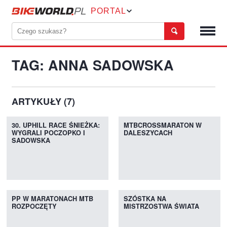
PORTAL
TAG: ANNA SADOWSKA
ARTYKUŁY (7)
30. UPHILL RACE ŚNIEŻKA:
MTBCROSSMARATON W
WYGRALI POCZOPKO I
DALESZYCACH
SADOWSKA
PP W MARATONACH MTB
SZÓSTKA NA
ROZPOCZĘTY
MISTRZOSTWA ŚWIATA