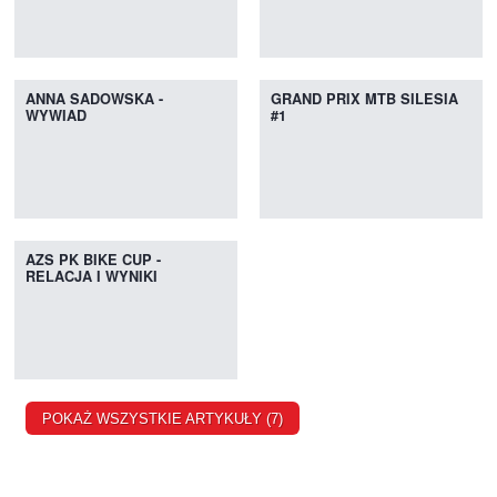
ANNA SADOWSKA -
GRAND PRIX MTB SILESIA
WYWIAD
#1
AZS PK BIKE CUP -
RELACJA I WYNIKI
POKAŻ WSZYSTKIE ARTYKUŁY (7)