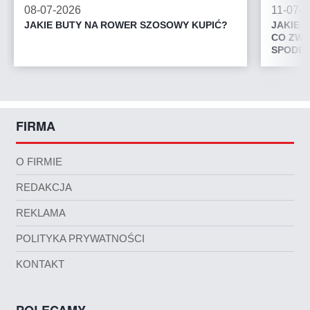
08-07-2026
11-07-
JAKIE BUTY NA ROWER SZOSOWY KUPIĆ?
JAKIE 
CO ZWR
SPODEN
FIRMA
O FIRMIE
REDAKCJA
REKLAMA
POLITYKA PRYWATNOŚCI
KONTAKT