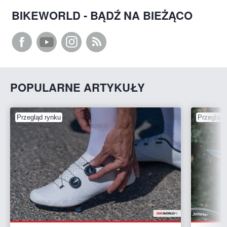
BIKEWORLD - BĄDŹ NA BIEŻĄCO
POPULARNE ARTYKUŁY
Przegląd rynku
Przegląd 