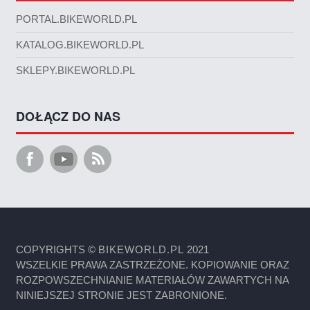
PORTAL.BIKEWORLD.PL
KATALOG.BIKEWORLD.PL
SKLEPY.BIKEWORLD.PL
DOŁĄCZ DO NAS
COPYRIGHTS ©
BIKEWORLD.PL
2021
WSZELKIE PRAWA ZASTRZEŻONE. KOPIOWANIE ORAZ
ROZPOWSZECHNIANIE MATERIAŁÓW ZAWARTYCH NA
NINIEJSZEJ STRONIE JEST ZABRONIONE.