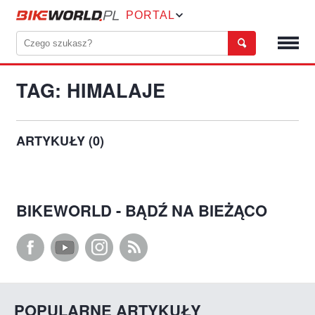
PORTAL
TAG: HIMALAJE
ARTYKUŁY (0)
BIKEWORLD - BĄDŹ NA BIEŻĄCO
POPULARNE ARTYKUŁY