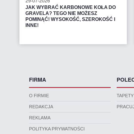
29-07-2026
JAK WYBRAĆ KARBONOWE KOŁA DO
GRAVELA? TEGO NIE MOŻESZ
POMINĄĆ! WYSOKOŚĆ, SZEROKOŚĆ I
INNE!
FIRMA
POLE
O FIRMIE
TAPETY
REDAKCJA
PRACUJ
REKLAMA
POLITYKA PRYWATNOŚCI