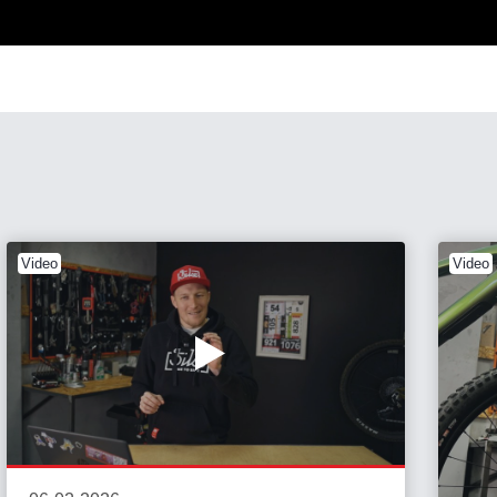
Video
Video