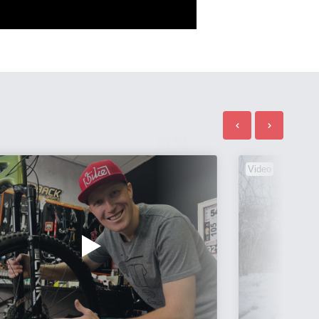
Video