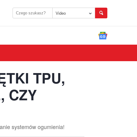
Video
ĘTKI TPU,
, CZY
nanie systemów ogumienia!