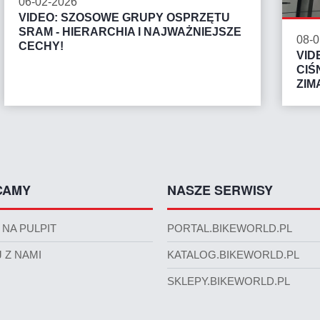
06-02-2026
VIDEO: SZOSOWE GRUPY OSPRZĘTU
SRAM - HIERARCHIA I NAJWAŻNIEJSZE
08-0
CECHY!
VID
CIŚ
ZIM
CAMY
NASZE SERWISY
 NA PULPIT
PORTAL.BIKEWORLD.PL
 Z NAMI
KATALOG.BIKEWORLD.PL
SKLEPY.BIKEWORLD.PL