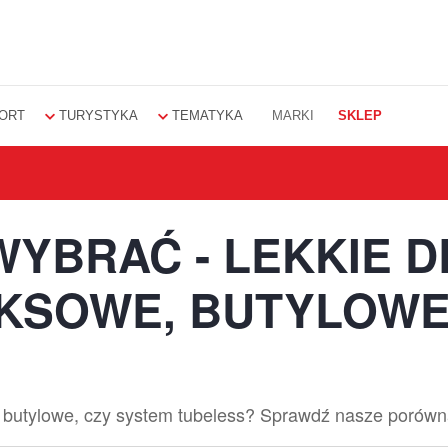
ORT
TURYSTYKA
TEMATYKA
MARKI
SKLEP
WYBRAĆ - LEKKIE D
EKSOWE, BUTYLOWE
e, butylowe, czy system tubeless? Sprawdź nasze porów