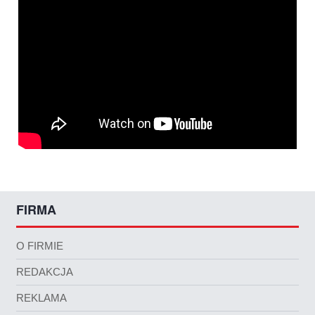
FIRMA
O FIRMIE
REDAKCJA
REKLAMA