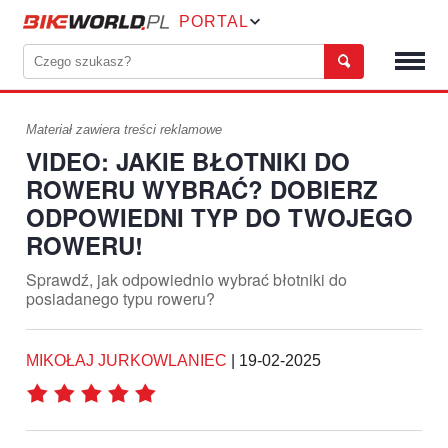
PORTAL
Materiał zawiera treści reklamowe
VIDEO: JAKIE BŁOTNIKI DO
ROWERU WYBRAĆ? DOBIERZ
ODPOWIEDNI TYP DO TWOJEGO
ROWERU!
Sprawdź, jak odpowiednio wybrać błotniki do
posiadanego typu roweru?
MIKOŁAJ JURKOWLANIEC
|
19-02-2025