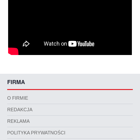
FIRMA
O FIRMIE
REDAKCJA
REKLAMA
POLITYKA PRYWATNOŚCI