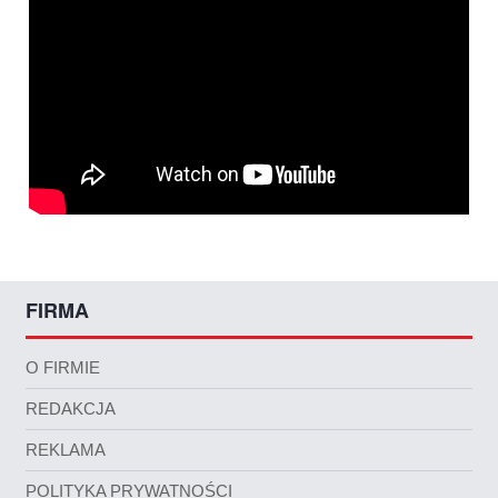
FIRMA
O FIRMIE
REDAKCJA
REKLAMA
POLITYKA PRYWATNOŚCI