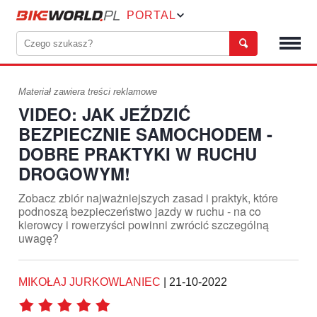
PORTAL
Materiał zawiera treści reklamowe
VIDEO: JAK JEŹDZIĆ
BEZPIECZNIE SAMOCHODEM -
DOBRE PRAKTYKI W RUCHU
DROGOWYM!
Zobacz zbiór najważniejszych zasad i praktyk, które
podnoszą bezpieczeństwo jazdy w ruchu - na co
kierowcy i rowerzyści powinni zwrócić szczególną
uwagę?
MIKOŁAJ JURKOWLANIEC
|
21-10-2022