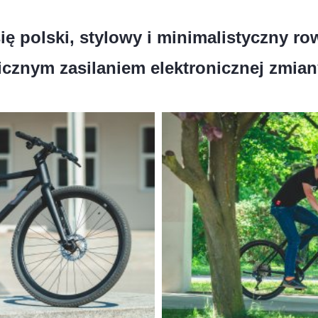
ię polski, stylowy i minimalistyczny ro
cznym zasilaniem elektronicznej zmia