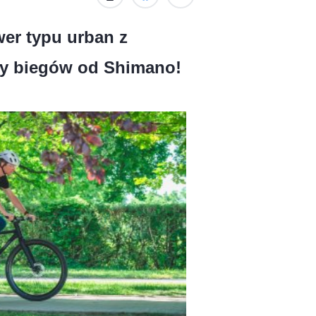
wer typu urban z
ny biegów od Shimano!