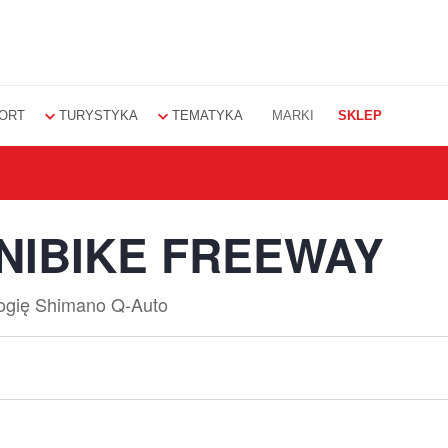
ORT
TURYSTYKA
TEMATYKA
MARKI
SKLEP
NIBIKE FREEWAY
ogię Shimano Q-Auto