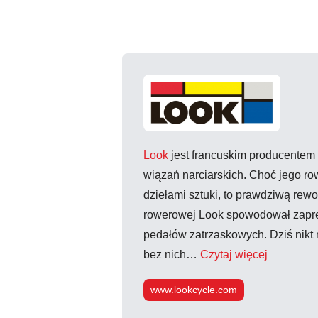
Look
jest francuskim producentem
wiązań narciarskich. Choć jego ro
dziełami sztuki, to prawdziwą rewo
rowerowej Look spowodował zapr
pedałów zatrzaskowych. Dziś nikt 
bez nich…
Czytaj więcej
www.lookcycle.com