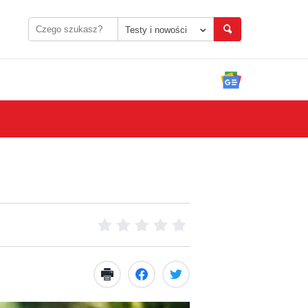
Testy i nowości