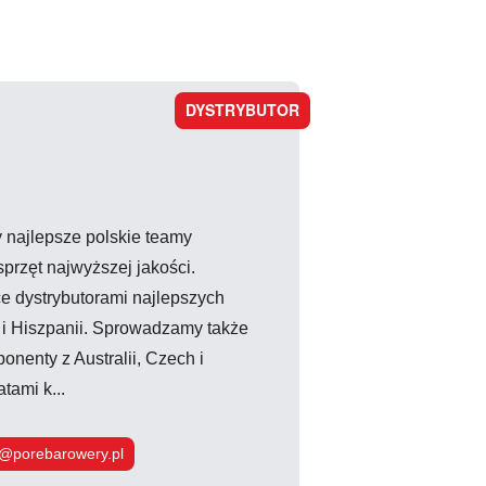
DYSTRYBUTOR
 najlepsze polskie teamy
przęt najwyższej jakości.
e dystrybutorami najlepszych
 i Hiszpanii. Sprowadzamy także
onenty z Australii, Czech i
tami k...
o@porebarowery.pl