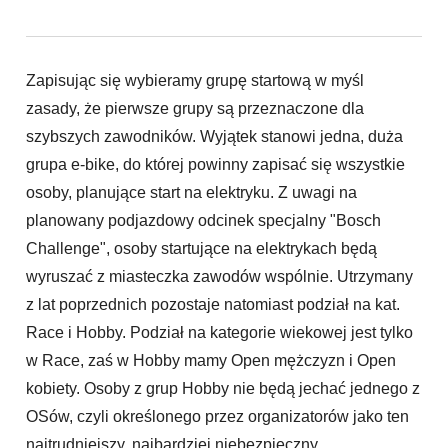
Zapisując się wybieramy grupę startową w myśl
zasady, że pierwsze grupy są przeznaczone dla
szybszych zawodników. Wyjątek stanowi jedna, duża
grupa e-bike, do której powinny zapisać się wszystkie
osoby, planujące start na elektryku. Z uwagi na
planowany podjazdowy odcinek specjalny "Bosch
Challenge", osoby startujące na elektrykach będą
wyruszać z miasteczka zawodów wspólnie. Utrzymany
z lat poprzednich pozostaje natomiast podział na kat.
Race i Hobby. Podział na kategorie wiekowej jest tylko
w Race, zaś w Hobby mamy Open mężczyzn i Open
kobiety. Osoby z grup Hobby nie będą jechać jednego z
OSów, czyli określonego przez organizatorów jako ten
najtrudniejszy, najbardziej niebezpieczny.