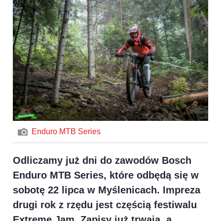
Enduro MTB Series
Odliczamy już dni do zawodów Bosch
Enduro MTB Series, które odbędą się w
sobotę 22 lipca w Myślenicach. Impreza
drugi rok z rzędu jest częścią festiwalu
Extreme Jam. Zapisy już trwają, a