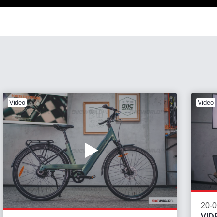
Video
Video
20-0
VID