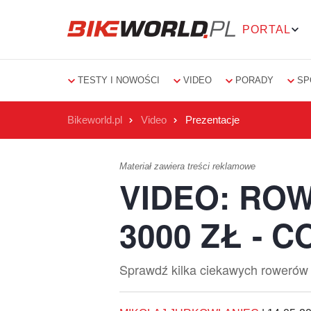
PORTAL
TESTY I NOWOŚCI
VIDEO
PORADY
SP
Bikeworld.pl
Video
Prezentacje
Materiał zawiera treści reklamowe
VIDEO: RO
3000 ZŁ - 
Sprawdź kilka ciekawych rowerów t