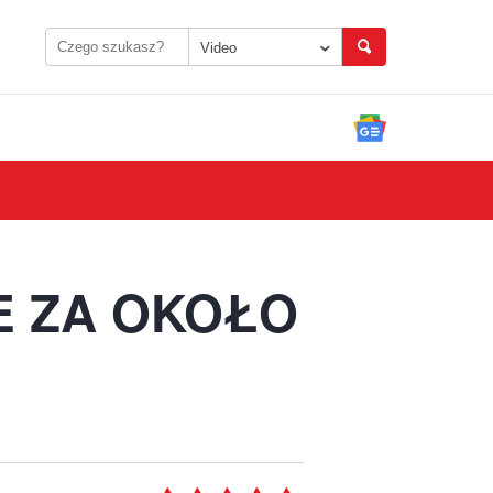
Video
E ZA OKOŁO