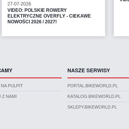
27-07-2026
VIDEO: POLSKIE ROWERY
ELEKTRYCZNE OVERFLY - CIEKAWE
NOWOŚCI 2026 / 2027!
CAMY
NASZE SERWISY
 NA PULPIT
PORTAL.BIKEWORLD.PL
 Z NAMI
KATALOG.BIKEWORLD.PL
SKLEPY.BIKEWORLD.PL