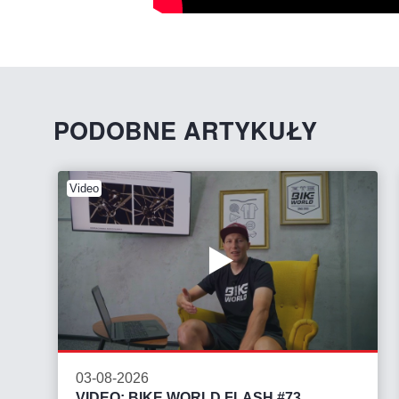
PODOBNE ARTYKUŁY
Video
03-08-2026
VIDEO: BIKE WORLD FLASH #73