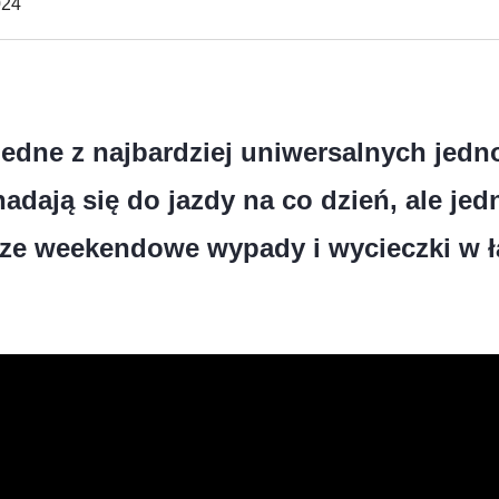
024
jedne z najbardziej uniwersalnych jedn
nadają się do jazdy na co dzień, ale j
ższe weekendowe wypady i wycieczki w