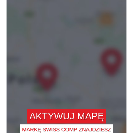
AKTYWUJ MAPĘ
MARKĘ SWISS COMP ZNAJDZIESZ