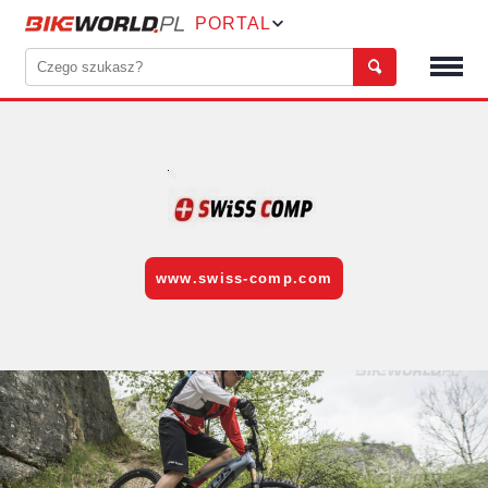
PORTAL
www.swiss-comp.com