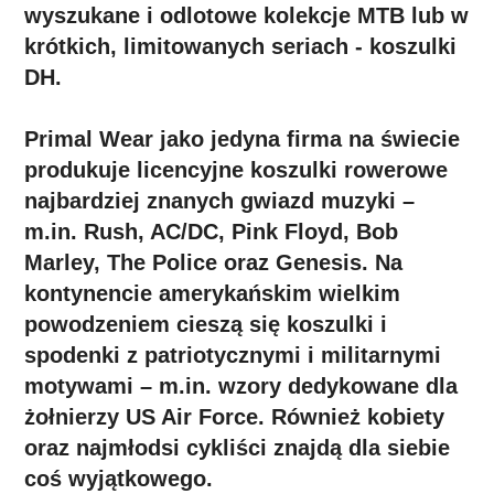
wyszukane i odlotowe kolekcje MTB lub w
krótkich, limitowanych seriach - koszulki
DH.
Primal Wear jako jedyna firma na świecie
produkuje licencyjne koszulki rowerowe
najbardziej znanych gwiazd muzyki –
m.in. Rush, AC/DC, Pink Floyd, Bob
Marley, The Police oraz Genesis. Na
kontynencie amerykańskim wielkim
powodzeniem cieszą się koszulki i
spodenki z patriotycznymi i militarnymi
motywami – m.in. wzory dedykowane dla
żołnierzy US Air Force. Również kobiety
oraz najmłodsi cykliści znajdą dla siebie
coś wyjątkowego.