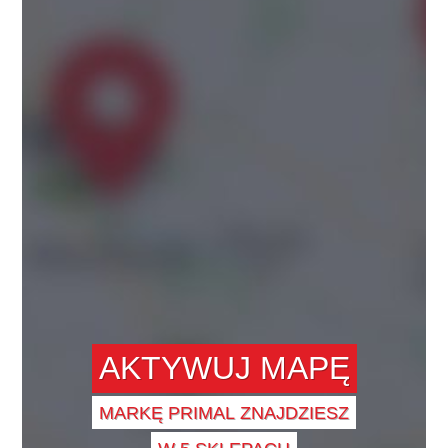
AKTYWUJ MAPĘ
MARKĘ PRIMAL ZNAJDZIESZ