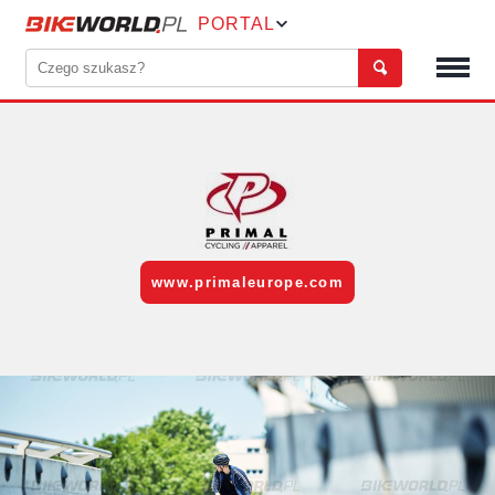
PORTAL
www.primaleurope.com