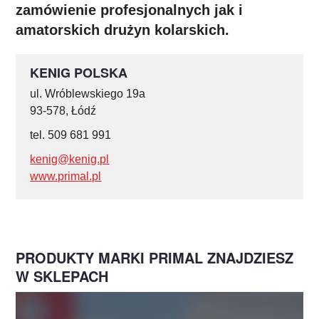
zamówienie profesjonalnych jak i
amatorskich drużyn kolarskich.
KENIG POLSKA
ul. Wróblewskiego 19a
93-578, Łódź
tel. 509 681 991
kenig@kenig.pl
www.primal.pl
PRODUKTY MARKI PRIMAL ZNAJDZIESZ
W SKLEPACH