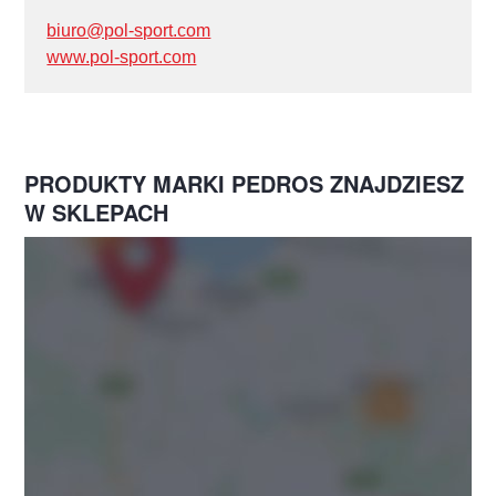
biuro@pol-sport.com
www.pol-sport.com
PRODUKTY MARKI PEDROS ZNAJDZIESZ
W SKLEPACH