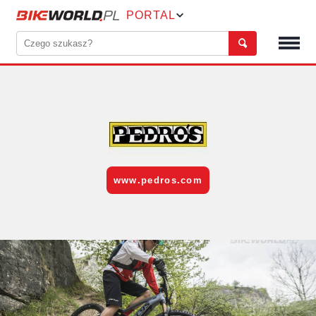
PORTAL
www.pedros.com