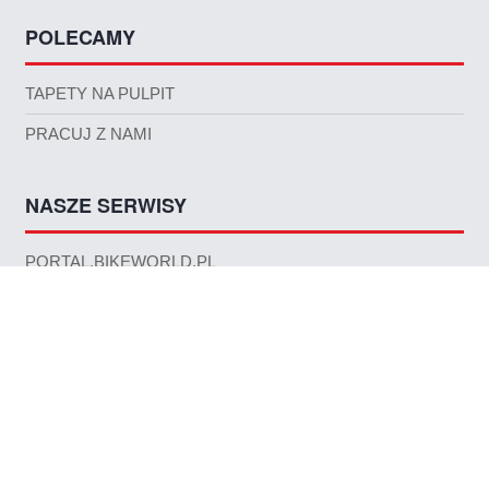
POLECAMY
TAPETY NA PULPIT
PRACUJ Z NAMI
NASZE SERWISY
PORTAL.BIKEWORLD.PL
KATALOG.BIKEWORLD.PL
SKLEPY.BIKEWORLD.PL
DOŁĄCZ DO NAS