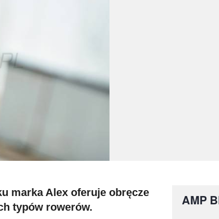
u marka Alex oferuje obręcze
AMP B
ch typów rowerów.