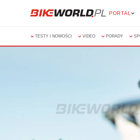
PORTAL
TESTY I NOWOŚCI
VIDEO
PORADY
SP