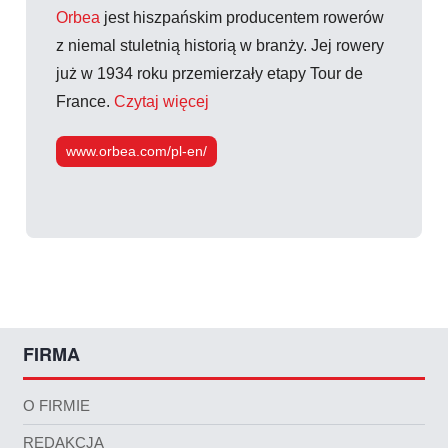
Orbea
jest hiszpańskim producentem rowerów
z niemal stuletnią historią w branży. Jej rowery
już w 1934 roku przemierzały etapy Tour de
France.
Czytaj więcej
www.orbea.com/pl-en/
FIRMA
O FIRMIE
REDAKCJA