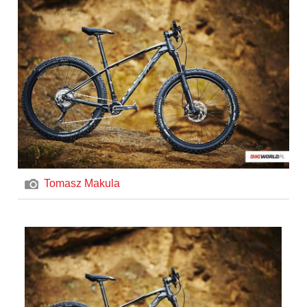
Tomasz Makula