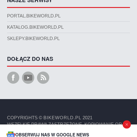
NASZE SERWISY
PORTAL.BIKEWORLD.PL
KATALOG.BIKEWORLD.PL
SKLEPY.BIKEWORLD.PL
DOŁĄCZ DO NAS
COPYRIGHTS ©
BIKEWORLD.PL
2021
WSZELKIE PRAWA ZASTRZEŻONE. KOPIOWANIE ORAZ
ROZPOWSZECHNIANIE MATERIAŁÓW ZAWARTYCH NA
OBSERWUJ NAS W GOOGLE NEWS