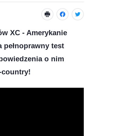
gów XC - Amerykanie
a pełnoprawny test
 powiedzenia o nim
-country!