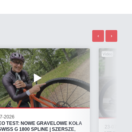
Video
7-2026
EO TEST: NOWE GRAVELOWE KOŁA
23-07-2026
SWISS G 1800 SPLINE | SZERSZE,