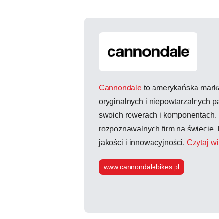
Cannondale
to amerykańska marka
oryginalnych i niepowtarzalnych 
swoich rowerach i komponentach. J
rozpoznawalnych firm na świecie, k
jakości i innowacyjności.
Czytaj wi
www.cannondalebikes.pl