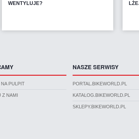
WENTYLUJE?
LŻEJ
CAMY
NASZE SERWISY
 NA PULPIT
PORTAL.BIKEWORLD.PL
 Z NAMI
KATALOG.BIKEWORLD.PL
SKLEPY.BIKEWORLD.PL