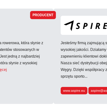
PRODUCENT
 rowerowa, która słynie z
Jesteśmy firmą zajmującą s
patentów stosowanych w
wysokiej jakości. Działamy
est jedną z najbardziej
zapewnieniu klientowi dokł
tóra słynie z wysokiej
Nasza sieć dystrybucji obe
ęcej
Węgry. Dzięki współpracy 
sprzętu sporto...
www.aspire.eu
aspire@as