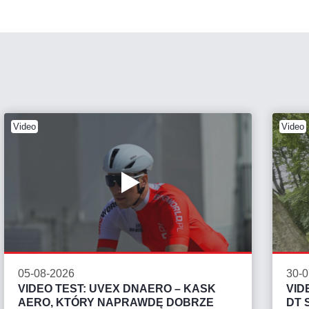
Video
Video
05-08-2026
30-0
VIDEO TEST: UVEX DNAERO – KASK
VID
AERO, KTÓRY NAPRAWDĘ DOBRZE
DT 