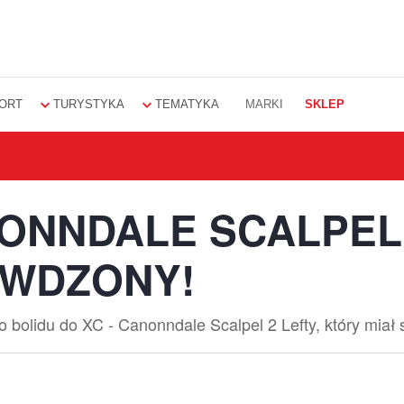
ORT
TURYSTYKA
TEMATYKA
MARKI
SKLEP
NONNDALE SCALPEL
AWDZONY!
bolidu do XC - Canonndale Scalpel 2 Lefty, który miał