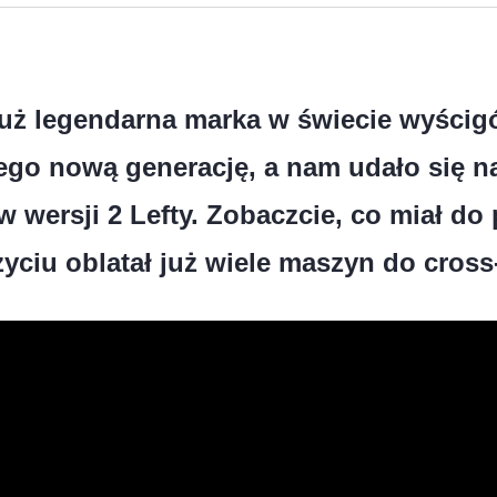
już legendarna marka w świecie wyści
ego nową generację, a nam udało się n
 wersji 2 Lefty. Zobaczcie, co miał do
życiu oblatał już wiele maszyn do cross