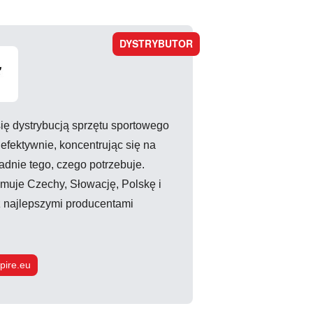
DYSTRYBUTOR
ię dystrybucją sprzętu sportowego
 efektywnie, koncentrując się na
adnie tego, czego potrzebuje.
jmuje Czechy, Słowację, Polskę i
z najlepszymi producentami
pire.eu