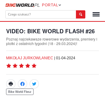
PORTAL
VIDEO: BIKE WORLD FLASH #26
Poznaj najciekawsze rowerowe wydarzenia, premiery i
plotki z ostatnich tygodni (18 - 29.03.2024)!
MIKOŁAJ JURKOWLANIEC
|
01-04-2024
Bike World Flesz